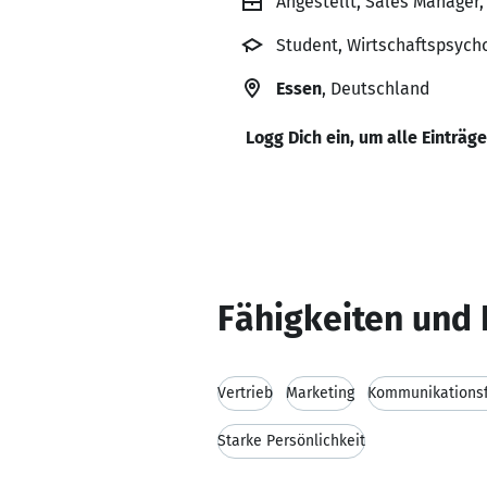
Angestellt, Sales Manager
Student, Wirtschaftspsyc
Essen
, Deutschland
Logg Dich ein, um alle Einträg
Fähigkeiten und 
Vertrieb
Marketing
Kommunikationsf
Starke Persönlichkeit