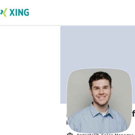
Marvin Bellendorf
ist offen für Projekte. 🔎