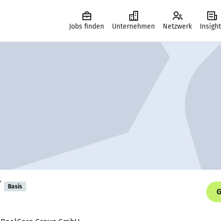
Jobs finden
Unternehmen
Netzwerk
Insigh
Basis
G