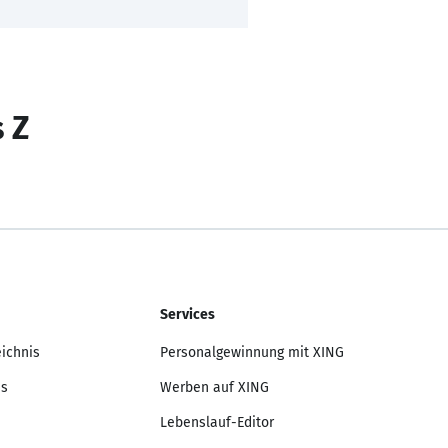
s Z
Services
eichnis
Personalgewinnung mit XING
is
Werben auf XING
Lebenslauf-Editor