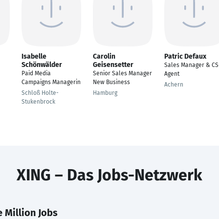
Isabelle
Carolin
Patric Defaux
Schönwälder
Geisensetter
Sales Manager & CS
Paid Media
Senior Sales Manager
Agent
Campaigns Managerin
New Business
Achern
Schloß Holte-
Hamburg
Stukenbrock
XING – Das Jobs-Netzwerk
 Million Jobs