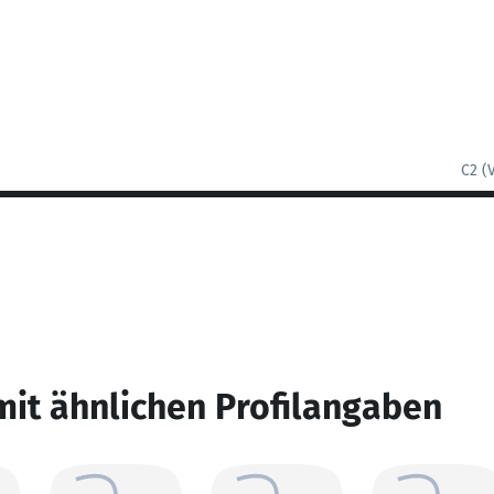
C2 (
mit ähnlichen Profilangaben