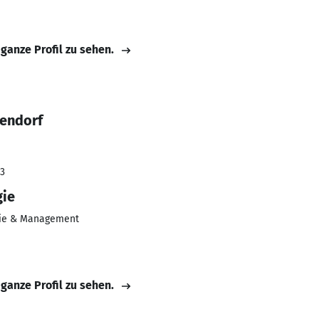
 ganze Profil zu sehen.
lendorf
23
gie
ie & Management
 ganze Profil zu sehen.