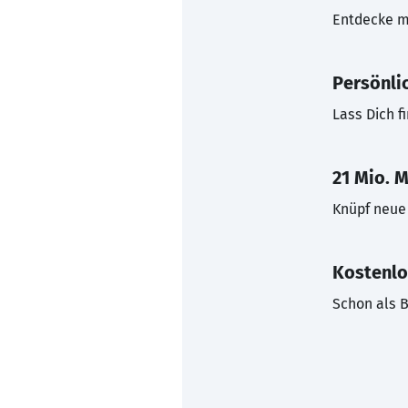
Entdecke mi
Persönli
Lass Dich f
21 Mio. M
Knüpf neue 
Kostenlo
Schon als B