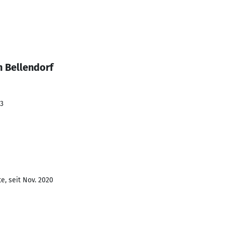
n Bellendorf
23
e, seit Nov. 2020