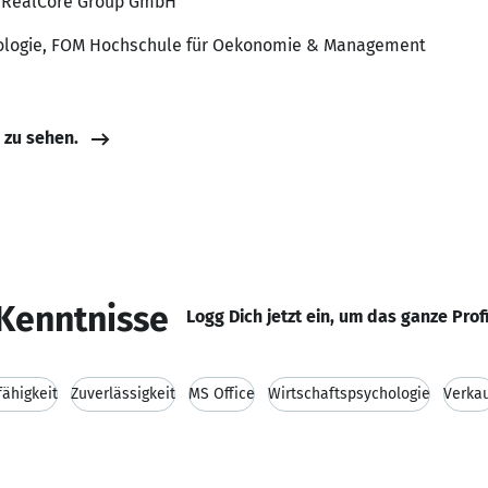
, RealCore Group GmbH
hologie, FOM Hochschule für Oekonomie & Management
e zu sehen.
Kenntnisse
Logg Dich jetzt ein, um das ganze Prof
ähigkeit
Zuverlässigkeit
MS Office
Wirtschaftspsychologie
Verka