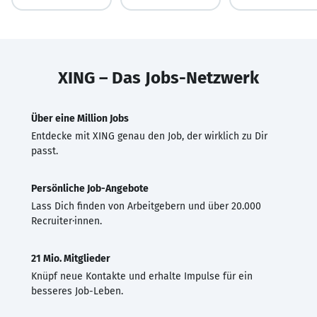
XING – Das Jobs-Netzwerk
Über eine Million Jobs
Entdecke mit XING genau den Job, der wirklich zu Dir
passt.
Persönliche Job-Angebote
Lass Dich finden von Arbeitgebern und über 20.000
Recruiter·innen.
21 Mio. Mitglieder
Knüpf neue Kontakte und erhalte Impulse für ein
besseres Job-Leben.