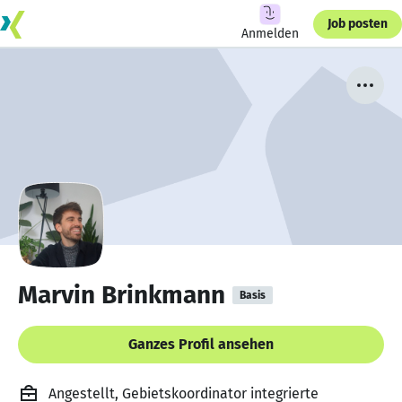
Job posten
Anmelden
Marvin Brinkmann
Basis
Ganzes Profil ansehen
Angestellt, Gebietskoordinator integrierte