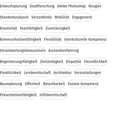
Entwurfsplanung
Stadtforschung
Adobe Photoshop
Neugier
Standortanalysen
VectorWorks
Mobilität
Engagement
Kreativität
Teamfähigkeit
Zuverlässigkeit
Kommunikationsfähigkeit
Flexibilität
Interkulturelle Kompetenz
Verantwortungsbewusstsein
Auslandserfahrung
Begeisterungsfähigkeit
Zielstrebigkeit
Empathie
Freundlichkeit
Pünktlichkeit
Lernbereitschaft
Architektur
Veranstaltungen
Raumplanung
Offenheit
Belastbarkeit
Soziale Kompetenz
Präsentationsfähigkeit
Hilfsbereitschaft