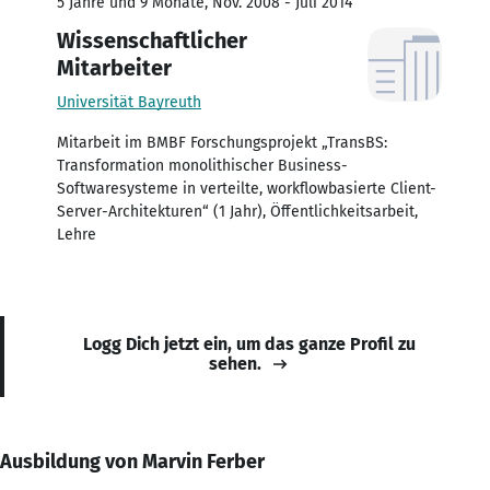
5 Jahre und 9 Monate, Nov. 2008 - Juli 2014
Wissenschaftlicher
Mitarbeiter
Universität Bayreuth
Mitarbeit im BMBF Forschungsprojekt „TransBS:
Transformation monolithischer Business-
Softwaresysteme in verteilte, workflowbasierte Client-
Server-Architekturen“ (1 Jahr), Öffentlichkeitsarbeit,
Lehre
Logg Dich jetzt ein, um das ganze Profil zu
sehen.
Ausbildung von Marvin Ferber