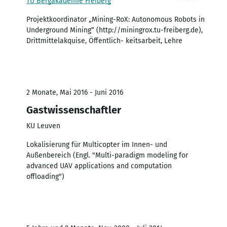
TU Bergakademie Freiberg
Projektkoordinator „Mining-RoX: Autonomous Robots in
Underground Mining“ (http://miningrox.tu-freiberg.de),
Drittmittelakquise, Öffentlich- keitsarbeit, Lehre
2 Monate, Mai 2016 - Juni 2016
Gastwissenschaftler
KU Leuven
Lokalisierung für Multicopter im Innen- und
Außenbereich (Engl. "Multi-paradigm modeling for
advanced UAV applications and computation
offloading")