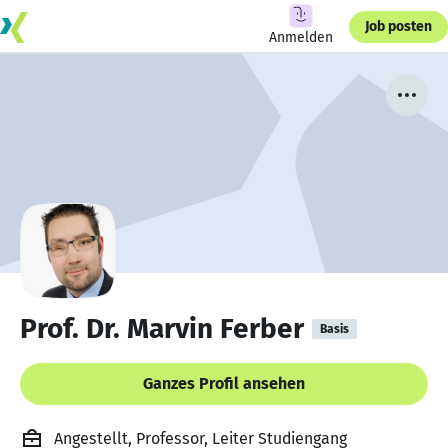
Job posten
Anmelden
Prof. Dr. Marvin Ferber
Basis
Ganzes Profil ansehen
Angestellt, Professor, Leiter Studiengang