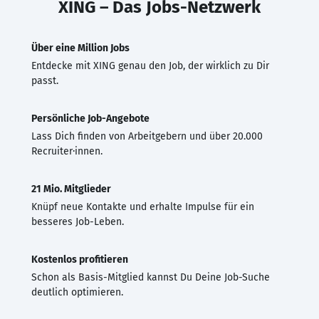
XING – Das Jobs-Netzwerk
Über eine Million Jobs
Entdecke mit XING genau den Job, der wirklich zu Dir
passt.
Persönliche Job-Angebote
Lass Dich finden von Arbeitgebern und über 20.000
Recruiter·innen.
21 Mio. Mitglieder
Knüpf neue Kontakte und erhalte Impulse für ein
besseres Job-Leben.
Kostenlos profitieren
Schon als Basis-Mitglied kannst Du Deine Job-Suche
deutlich optimieren.