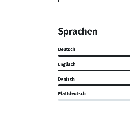
Sprachen
Deutsch
Englisch
Dänisch
Plattdeutsch