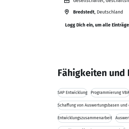
Gesellschafter, Geschäfts
Bredstedt
, Deutschland
Logg Dich ein, um alle Einträg
Fähigkeiten und 
SAP Entwicklung
Programmierung VB
Entwicklungszusammenarbeit