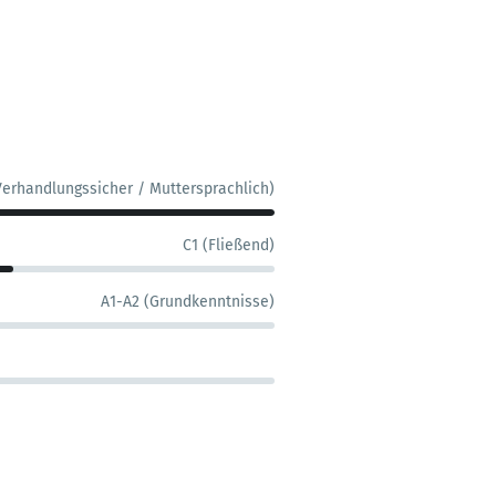
Verhandlungssicher / Muttersprachlich)
C1 (Fließend)
A1-A2 (Grundkenntnisse)