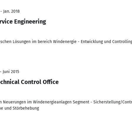
- Jan. 2018
rvice Engineering
schen Lösungen im bereich Windenergie - Entwicklung und Controlling
- Juni 2015
echnical Control Office
en Neuerungen im Windenergieanlagen Segment - Sicherstellung/Contro
me und Störbehebung