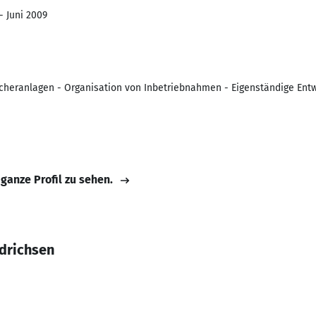
- Juni 2009
cheranlagen - Organisation von Inbetriebnahmen - Eigenständige Entw
 ganze Profil zu sehen.
edrichsen