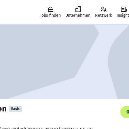
Jobs finden
Unternehmen
Netzwerk
Insigh
en
Basis
G