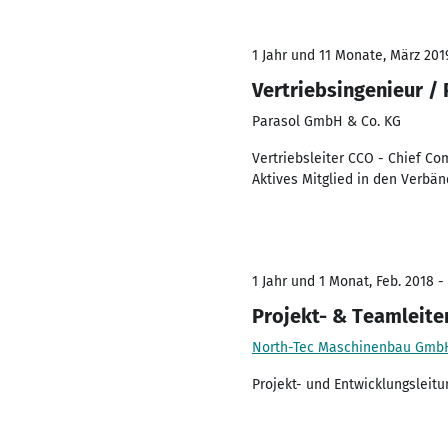
1 Jahr und 11 Monate, März 2019
Vertriebsingenieur / 
Parasol GmbH & Co. KG
Vertriebsleiter CCO - Chief C
Aktives Mitglied in den Verb
1 Jahr und 1 Monat, Feb. 2018 -
Projekt- & Teamleite
North-Tec Maschinenbau Gmb
Projekt- und Entwicklungsleitu