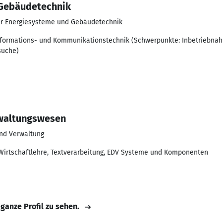
Gebäudetechnik
für Energiesysteme und Gebäudetechnik
 Informations- und Kommunikationstechnik (Schwerpunkte: Inbetriebn
suche)
rwaltungswesen
und Verwaltung
irtschaftlehre, Textverarbeitung, EDV Systeme und Komponenten
 ganze Profil zu sehen.