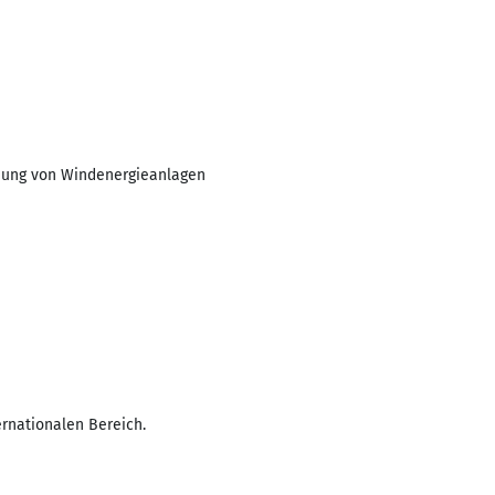
hnung von Windenergieanlagen
ernationalen Bereich.