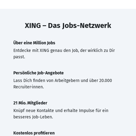
XING – Das Jobs-Netzwerk
Über eine Million Jobs
Entdecke mit XING genau den Job, der wirklich zu Dir
passt.
Persönliche Job-Angebote
Lass Dich finden von Arbeitgebern und über 20.000
Recruiter·innen.
21 Mio. Mitglieder
Knüpf neue Kontakte und erhalte Impulse für ein
besseres Job-Leben.
Kostenlos profitieren