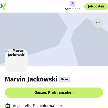
Job posten
Anmelden
Marvin Jackowski
Basis
Ganzes Profil ansehen
Angestellt, Fachinformatiker