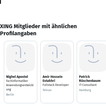
XING Mitglieder mit ähnlichen
Profilangaben
Nighel Apostol
Amir Hossein
Patrick
Estakhri
Rüschenbaum
Fachinformatiker
Fullstack Developer
IT-Consultant
Anwendungsentwickl
ung
Tehran
Hamburg
Berlin