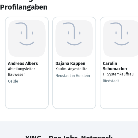
Profilangaben
Andreas Albers
Dajana Kappen
Carolin
Schumacher
Abteilungsleiter
Kaufm. Angestellte
IT-Systemkauffrau
Bauwesen
Neustadt in Holstein
Riedstadt
Oelde