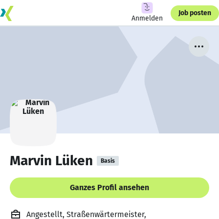
Job posten
Anmelden
Marvin Lüken
Basis
Ganzes Profil ansehen
Angestellt, Straßenwärtermeister,