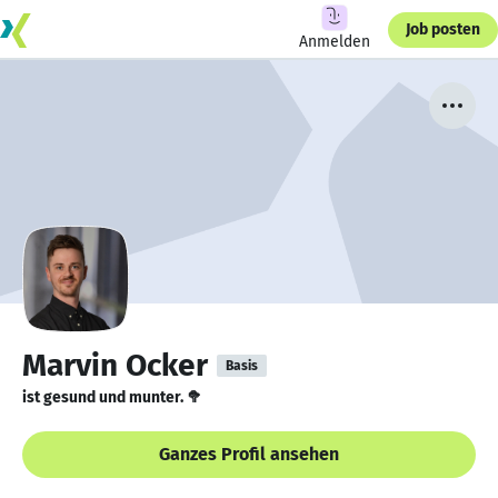
Job posten
Anmelden
Marvin Ocker
Basis
ist gesund und munter. 🥦
Ganzes Profil ansehen