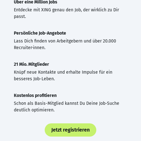
Über eine Million Jobs
Entdecke mit XING genau den Job, der wirklich zu Dir
passt.
Persönliche Job-Angebote
Lass Dich finden von Arbeitgebern und über 20.000
Recruiter·innen.
21 Mio. Mitglieder
Knüpf neue Kontakte und erhalte Impulse für ein
besseres Job-Leben.
Kostenlos profitieren
Schon als Basis-Mitglied kannst Du Deine Job-Suche
deutlich optimieren.
Jetzt registrieren