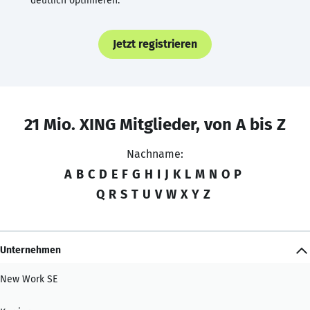
deutlich optimieren.
Jetzt registrieren
21 Mio. XING Mitglieder, von A bis Z
Nachname:
A
B
C
D
E
F
G
H
I
J
K
L
M
N
O
P
Q
R
S
T
U
V
W
X
Y
Z
Unternehmen
New Work SE