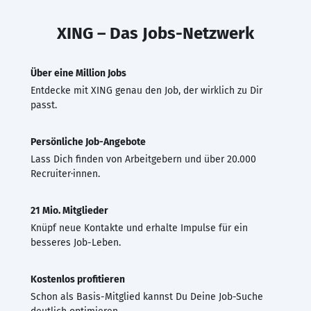
XING – Das Jobs-Netzwerk
Über eine Million Jobs
Entdecke mit XING genau den Job, der wirklich zu Dir
passt.
Persönliche Job-Angebote
Lass Dich finden von Arbeitgebern und über 20.000
Recruiter·innen.
21 Mio. Mitglieder
Knüpf neue Kontakte und erhalte Impulse für ein
besseres Job-Leben.
Kostenlos profitieren
Schon als Basis-Mitglied kannst Du Deine Job-Suche