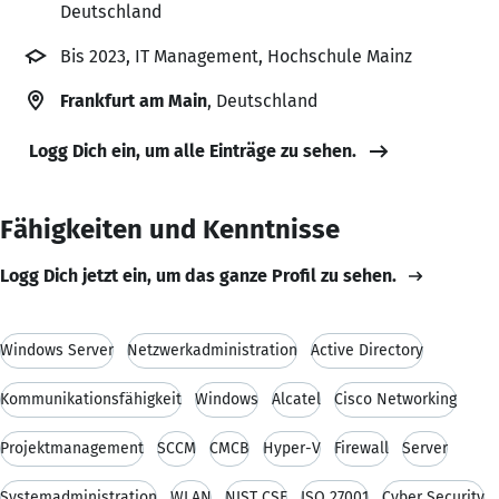
Deutschland
Bis 2023, IT Management, Hochschule Mainz
Frankfurt am Main
, Deutschland
Logg Dich ein, um alle Einträge zu sehen.
Fähigkeiten und Kenntnisse
Logg Dich jetzt ein, um das ganze Profil zu sehen.
Windows Server
Netzwerkadministration
Active Directory
Kommunikationsfähigkeit
Windows
Alcatel
Cisco Networking
Projektmanagement
SCCM
CMCB
Hyper-V
Firewall
Server
Systemadministration
WLAN
NIST CSF
ISO 27001
Cyber Security