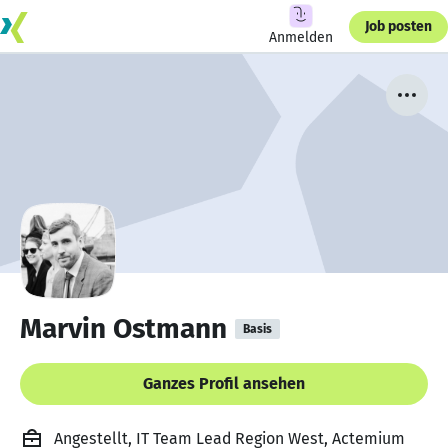
Job posten
Anmelden
Marvin Ostmann
Basis
Ganzes Profil ansehen
Angestellt, IT Team Lead Region West, Actemium