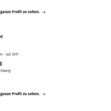
 ganze Profil zu sehen.
er
4 - Juli 2017
g
schweig
 ganze Profil zu sehen.