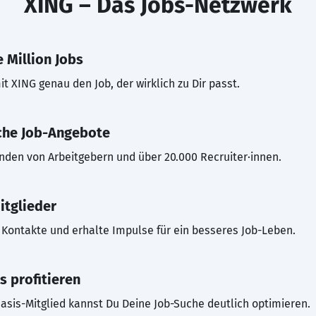
XING – Das Jobs-Netzwerk
 Million Jobs
t XING genau den Job, der wirklich zu Dir passt.
che Job-Angebote
inden von Arbeitgebern und über 20.000 Recruiter·innen.
itglieder
Kontakte und erhalte Impulse für ein besseres Job-Leben.
s profitieren
asis-Mitglied kannst Du Deine Job-Suche deutlich optimieren.