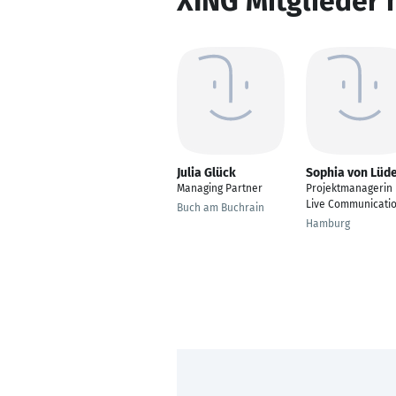
XING Mitglieder 
Julia Glück
Sophia von Lüd
Managing Partner
Projektmanagerin
Live Communicati
Buch am Buchrain
Hamburg