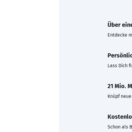
Über eine
Entdecke mi
Persönli
Lass Dich f
21 Mio. M
Knüpf neue 
Kostenlo
Schon als B