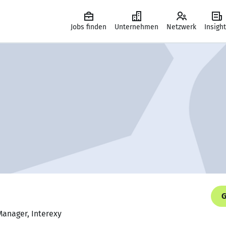
Jobs finden
Unternehmen
Netzwerk
Insigh
G
Manager, Interexy