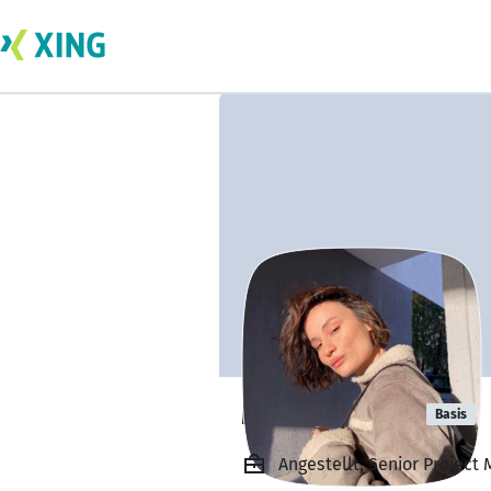
Mary Farmer
Basis
Angestellt, Senior Project 