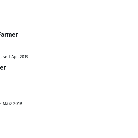
Farmer
 seit Apr. 2019
er
 - März 2019