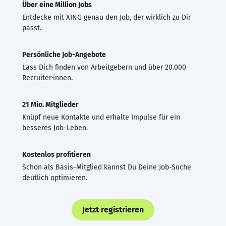
Über eine Million Jobs
Entdecke mit XING genau den Job, der wirklich zu Dir
passt.
Persönliche Job-Angebote
Lass Dich finden von Arbeitgebern und über 20.000
Recruiter·innen.
21 Mio. Mitglieder
Knüpf neue Kontakte und erhalte Impulse für ein
besseres Job-Leben.
Kostenlos profitieren
Schon als Basis-Mitglied kannst Du Deine Job-Suche
deutlich optimieren.
Jetzt registrieren