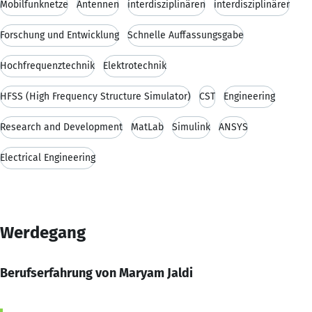
Mobilfunknetze
Antennen
interdisziplinären
interdisziplinärer
Forschung und Entwicklung
Schnelle Auffassungsgabe
Hochfrequenztechnik
Elektrotechnik
HFSS (High Frequency Structure Simulator)
CST
Engineering
Research and Development
MatLab
Simulink
ANSYS
Electrical Engineering
Werdegang
Berufserfahrung von Maryam Jaldi