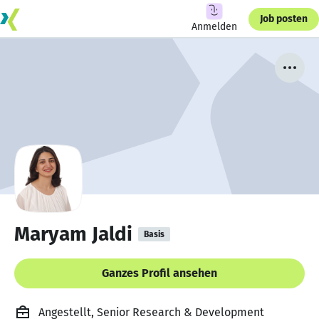
Job posten
Anmelden
Maryam Jaldi
Basis
Ganzes Profil ansehen
Angestellt, Senior Research & Development