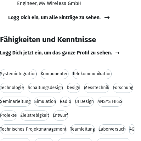
Engineer, M4 Wireless GmbH
Logg Dich ein, um alle Einträge zu sehen.
Fähigkeiten und Kenntnisse
Logg Dich jetzt ein, um das ganze Profil zu sehen.
Systemintegration
Komponenten
Telekommunikation
Technologie
Schaltungsdesign
Design
Messtechnik
Forschung
Seminarleitung
Simulation
Radio
UI Design
ANSYS HFSS
Projekte
Zielstrebigkeit
Entwurf
Technisches Projektmanagement
Teamleitung
Laborversuch
4G