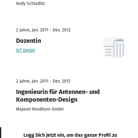
Andy Schladitz
2 Jahre, Jan. 2011 - Dez. 2012
Dozentin
IST GmbH
2 Jahre, Jan. 2011 - Dez. 2012
Ingenieurin für Antennen- und
Komponenten-Design
Majorel Nordhorn GmbH
Logg Dich jetzt ein, um das ganze Profil zu