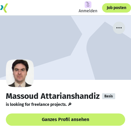
Job posten
Anmelden
Massoud Attarianshandiz
Basis
is looking for freelance projects. 🔎
Ganzes Profil ansehen