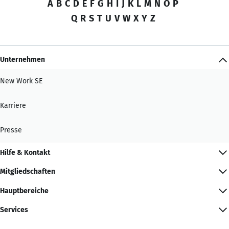
A
B
C
D
E
F
G
H
I
J
K
L
M
N
O
P
Q
R
S
T
U
V
W
X
Y
Z
Unternehmen
New Work SE
Karriere
Presse
Hilfe & Kontakt
Mitgliedschaften
Hauptbereiche
Services