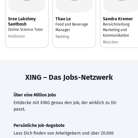
Sree Lakshmy
Thao Le
Sandra Kremer
Santhosh
Food and Beverage
Bereichsleitung
Online Science Tutor
Manager
Marketing und
Kommunikation
Heilbronn
Rødding
München
XING – Das Jobs-Netzwerk
Über eine Million Jobs
Entdecke mit XING genau den Job, der wirklich zu Dir
passt.
Persönliche Job-Angebote
Lass Dich finden von Arbeitgebern und über 20.000