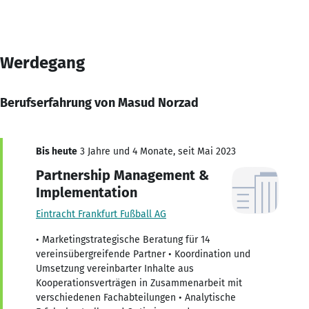
Werdegang
Berufserfahrung von Masud Norzad
Bis heute
3 Jahre und 4 Monate, seit Mai 2023
Partnership Management &
Implementation
Eintracht Frankfurt Fußball AG
• Marketingstrategische Beratung für 14
vereinsübergreifende Partner • Koordination und
Umsetzung vereinbarter Inhalte aus
Kooperationsverträgen in Zusammenarbeit mit
verschiedenen Fachabteilungen • Analytische