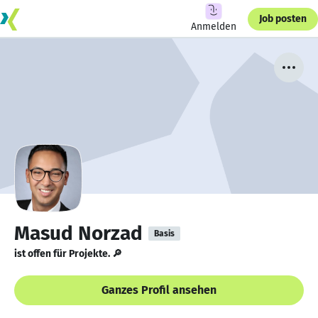
Job posten
Anmelden
Masud Norzad
Basis
ist offen für Projekte. 🔎
Ganzes Profil ansehen