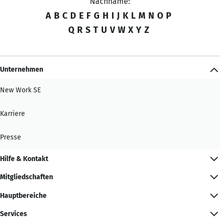
Nachname:
A
B
C
D
E
F
G
H
I
J
K
L
M
N
O
P
Q
R
S
T
U
V
W
X
Y
Z
Unternehmen
New Work SE
Karriere
Presse
Hilfe & Kontakt
Mitgliedschaften
Hauptbereiche
Services