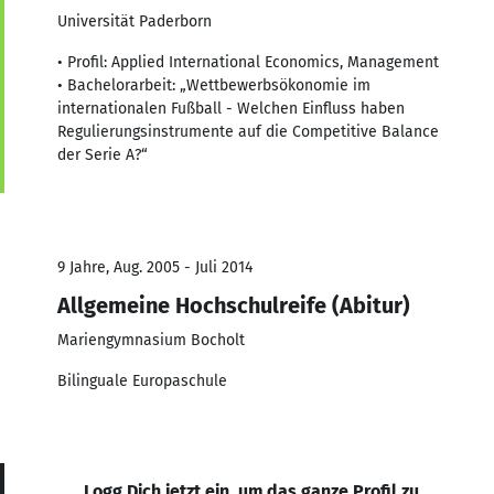
Universität Paderborn
• Profil: Applied International Economics, Management
• Bachelorarbeit: „Wettbewerbsökonomie im
internationalen Fußball - Welchen Einfluss haben
Regulierungsinstrumente auf die Competitive Balance
der Serie A?“
9 Jahre, Aug. 2005 - Juli 2014
Allgemeine Hochschulreife (Abitur)
Mariengymnasium Bocholt
Bilinguale Europaschule
Logg Dich jetzt ein, um das ganze Profil zu