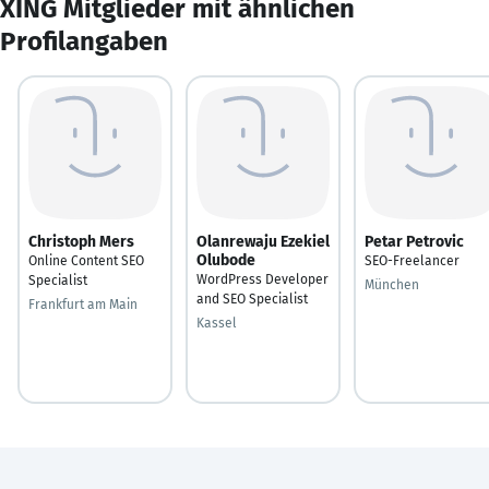
XING Mitglieder mit ähnlichen
Profilangaben
Christoph Mers
Olanrewaju Ezekiel
Petar Petrovic
Olubode
Online Content SEO
SEO-Freelancer
WordPress Developer
Specialist
München
and SEO Specialist
Frankfurt am Main
Kassel