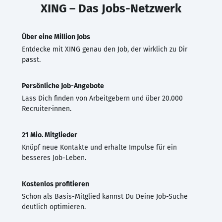
XING – Das Jobs-Netzwerk
Über eine Million Jobs
Entdecke mit XING genau den Job, der wirklich zu Dir
passt.
Persönliche Job-Angebote
Lass Dich finden von Arbeitgebern und über 20.000
Recruiter·innen.
21 Mio. Mitglieder
Knüpf neue Kontakte und erhalte Impulse für ein
besseres Job-Leben.
Kostenlos profitieren
Schon als Basis-Mitglied kannst Du Deine Job-Suche
deutlich optimieren.