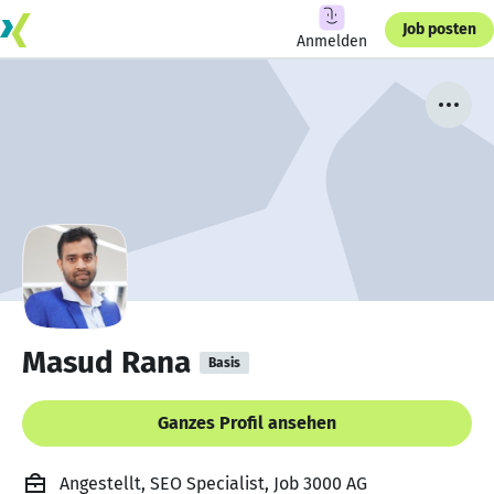
Job posten
Anmelden
Masud Rana
Basis
Ganzes Profil ansehen
Angestellt, SEO Specialist, Job 3000 AG