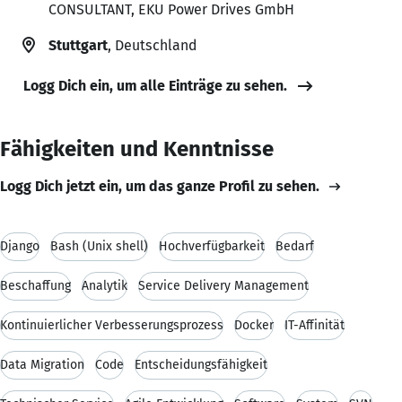
CONSULTANT, EKU Power Drives GmbH
Stuttgart
, Deutschland
Logg Dich ein, um alle Einträge zu sehen.
Fähigkeiten und Kenntnisse
Logg Dich jetzt ein, um das ganze Profil zu sehen.
Django
Bash (Unix shell)
Hochverfügbarkeit
Bedarf
Beschaffung
Analytik
Service Delivery Management
Kontinuierlicher Verbesserungsprozess
Docker
IT-Affinität
Data Migration
Code
Entscheidungsfähigkeit