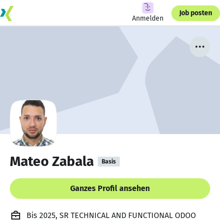
Job posten
Anmelden
Mateo Zabala
Basis
Ganzes Profil ansehen
Bis 2025, SR TECHNICAL AND FUNCTIONAL ODOO