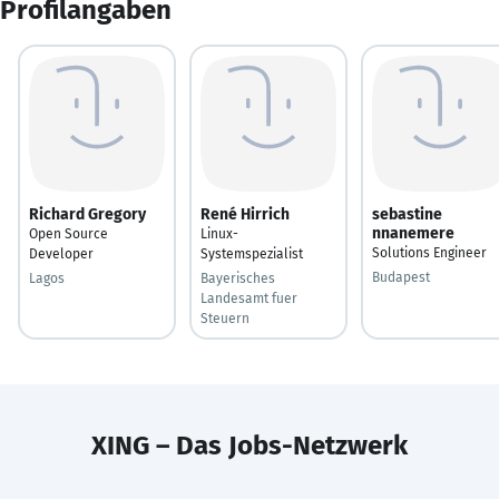
Profilangaben
Richard Gregory
René Hirrich
sebastine
nnanemere
Open Source
Linux-
Solutions Engineer
Developer
Systemspezialist
Budapest
Lagos
Bayerisches
Landesamt fuer
Steuern
XING – Das Jobs-Netzwerk