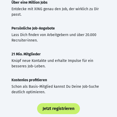
Über eine Million Jobs
Entdecke mit XING genau den Job, der wirklich zu Dir
passt.
Persönliche Job-Angebote
Lass Dich finden von Arbeitgebern und über 20.000
Recruiter·innen.
21 Mio. Mitglieder
Knüpf neue Kontakte und erhalte Impulse für ein
besseres Job-Leben.
Kostenlos profitieren
Schon als Basis-Mitglied kannst Du Deine Job-Suche
deutlich optimieren.
Jetzt registrieren