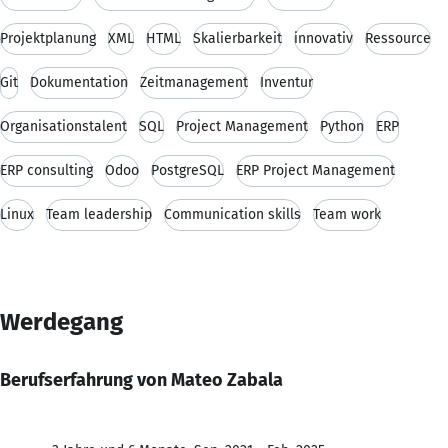
Projektplanung
XML
HTML
Skalierbarkeit
innovativ
Ressource
Git
Dokumentation
Zeitmanagement
Inventur
Organisationstalent
SQL
Project Management
Python
ERP
ERP consulting
Odoo
PostgreSQL
ERP Project Management
Linux
Team leadership
Communication skills
Team work
Werdegang
Berufserfahrung von Mateo Zabala