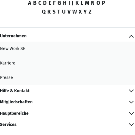
A
B
C
D
E
F
G
H
I
J
K
L
M
N
O
P
Q
R
S
T
U
V
W
X
Y
Z
Unternehmen
New Work SE
Karriere
Presse
Hilfe & Kontakt
Mitgliedschaften
Hauptbereiche
Services