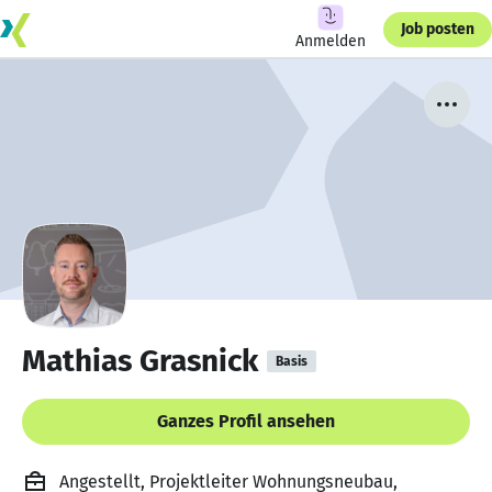
Job posten
Anmelden
Mathias Grasnick
Basis
Ganzes Profil ansehen
Angestellt, Projektleiter Wohnungsneubau,