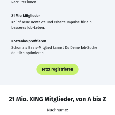
Recruiter·innen.
21 Mio. Mitglieder
Knüpf neue Kontakte und erhalte Impulse für ein
besseres Job-Leben.
Kostenlos profitieren
Schon als Basis-Mitglied kannst Du Deine Job-Suche
deutlich optimieren.
Jetzt registrieren
21 Mio. XING Mitglieder, von A bis Z
Nachname: