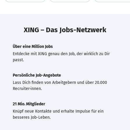
XING – Das Jobs-Netzwerk
Über eine Million Jobs
Entdecke mit XING genau den Job, der wirklich zu Dir
passt.
Persönliche Job-Angebote
Lass Dich finden von Arbeitgebern und über 20.000
Recruiter·innen.
21 Mio. Mitglieder
Knüpf neue Kontakte und erhalte Impulse für ein
besseres Job-Leben.