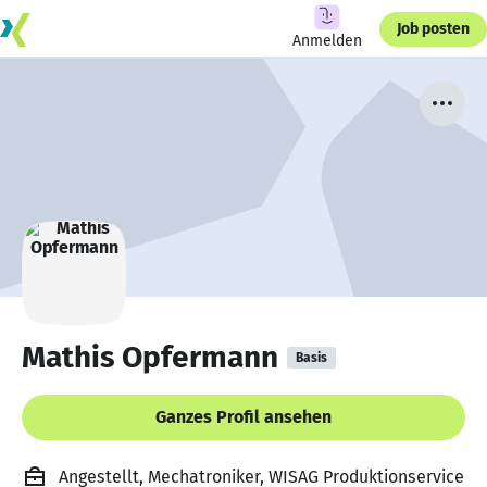
Job posten
Anmelden
Mathis Opfermann
Basis
Ganzes Profil ansehen
Angestellt, Mechatroniker, WISAG Produktionservice