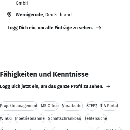
GmbH
Wernigerode
, Deutschland
Logg Dich ein, um alle Einträge zu sehen.
Fähigkeiten und Kenntnisse
Logg Dich jetzt ein, um das ganze Profil zu sehen.
Projektmanagement
MS Office
Vorarbeiter
STEP7
TIA Portal
WinCC
Inbetriebnahme
Schaltschrankbau
Fehlersuche