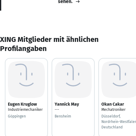
sehen.
XING Mitglieder mit ähnlichen
Profilangaben
Eugen Kruglow
Yannick May
Okan Cakar
Industriemechaniker
---
Mechatroniker
Göppingen
Bensheim
Düsseldorf,
Nordrhein-Westfalen
Deutschland