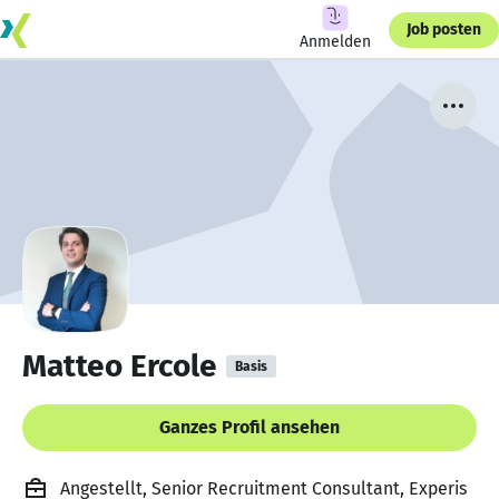
Job posten
Anmelden
Matteo Ercole
Basis
Ganzes Profil ansehen
Angestellt, Senior Recruitment Consultant, Experis