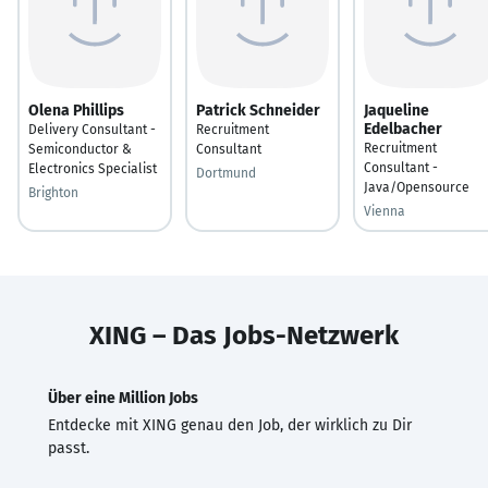
Olena Phillips
Patrick Schneider
Jaqueline
Edelbacher
Delivery Consultant -
Recruitment
Recruitment
Semiconductor &
Consultant
Consultant -
Electronics Specialist
Dortmund
Java/Opensource
Brighton
Vienna
XING – Das Jobs-Netzwerk
Über eine Million Jobs
Entdecke mit XING genau den Job, der wirklich zu Dir
passt.