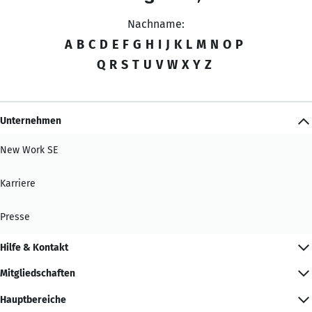
Nachname:
A
B
C
D
E
F
G
H
I
J
K
L
M
N
O
P
Q
R
S
T
U
V
W
X
Y
Z
Unternehmen
New Work SE
Karriere
Presse
Hilfe & Kontakt
Mitgliedschaften
Hauptbereiche