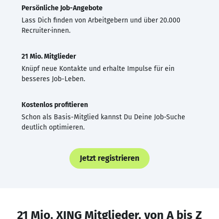
Persönliche Job-Angebote
Lass Dich finden von Arbeitgebern und über 20.000
Recruiter·innen.
21 Mio. Mitglieder
Knüpf neue Kontakte und erhalte Impulse für ein
besseres Job-Leben.
Kostenlos profitieren
Schon als Basis-Mitglied kannst Du Deine Job-Suche
deutlich optimieren.
Jetzt registrieren
21 Mio. XING Mitglieder, von A bis Z