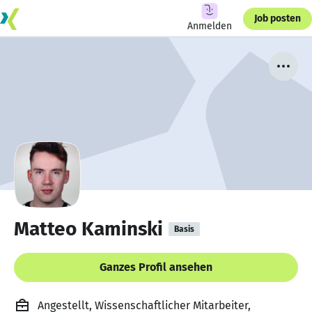
Job posten
Anmelden
Matteo Kaminski
Basis
Ganzes Profil ansehen
Angestellt, Wissenschaftlicher Mitarbeiter,