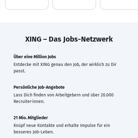
XING – Das Jobs-Netzwerk
Über eine Million Jobs
Entdecke mit XING genau den Job, der wirklich zu Dir
passt.
Persönliche Job-Angebote
Lass Dich finden von Arbeitgebern und über 20.000
Recruiter·innen.
21 Mio. Mitglieder
Knüpf neue Kontakte und erhalte Impulse für ein
besseres Job-Leben.