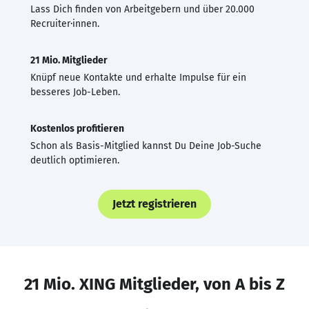
Lass Dich finden von Arbeitgebern und über 20.000
Recruiter·innen.
21 Mio. Mitglieder
Knüpf neue Kontakte und erhalte Impulse für ein
besseres Job-Leben.
Kostenlos profitieren
Schon als Basis-Mitglied kannst Du Deine Job-Suche
deutlich optimieren.
Jetzt registrieren
21 Mio. XING Mitglieder, von A bis Z