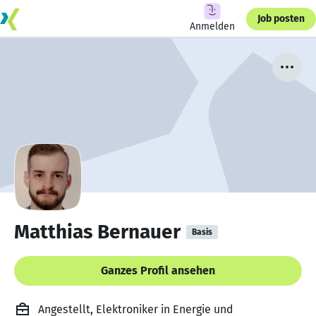
Job posten
Anmelden
Matthias Bernauer
Basis
Ganzes Profil ansehen
Angestellt, Elektroniker in Energie und