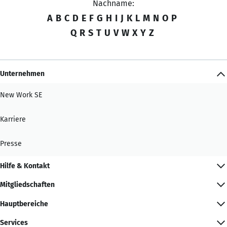
Nachname:
A
B
C
D
E
F
G
H
I
J
K
L
M
N
O
P
Q
R
S
T
U
V
W
X
Y
Z
Unternehmen
New Work SE
Karriere
Presse
Hilfe & Kontakt
Mitgliedschaften
Hauptbereiche
Services