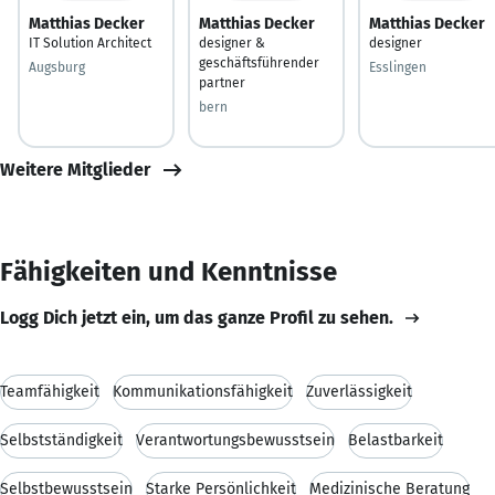
Matthias Decker
Matthias Decker
Matthias Decker
IT Solution Architect
designer &
designer
geschäftsführender
Augsburg
Esslingen
partner
bern
Weitere Mitglieder
Fähigkeiten und Kenntnisse
Logg Dich jetzt ein, um das ganze Profil zu sehen.
Teamfähigkeit
Kommunikationsfähigkeit
Zuverlässigkeit
Selbstständigkeit
Verantwortungsbewusstsein
Belastbarkeit
Selbstbewusstsein
Starke Persönlichkeit
Medizinische Beratung