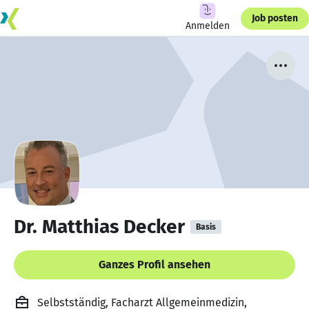
Job posten
Anmelden
Dr. Matthias Decker
Basis
Ganzes Profil ansehen
Selbstständig, Facharzt Allgemeinmedizin,