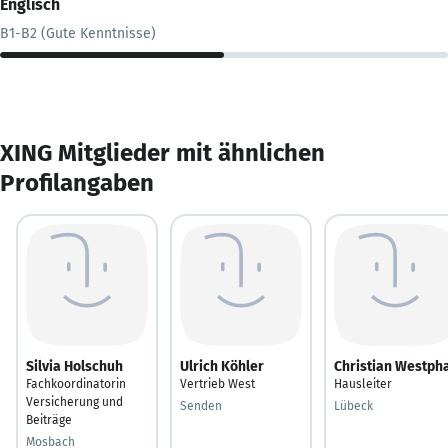
Englisch
B1-B2 (Gute Kenntnisse)
XING Mitglieder mit ähnlichen
Profilangaben
Silvia Holschuh
Ulrich Köhler
Christian Westph
Fachkoordinatorin
Vertrieb West
Hausleiter
Versicherung und
Senden
Lübeck
Beiträge
Mosbach