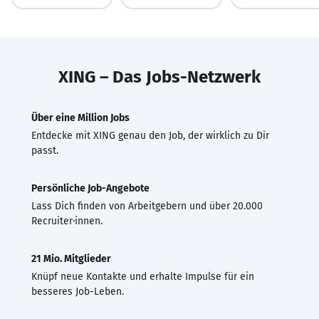
XING – Das Jobs-Netzwerk
Über eine Million Jobs
Entdecke mit XING genau den Job, der wirklich zu Dir
passt.
Persönliche Job-Angebote
Lass Dich finden von Arbeitgebern und über 20.000
Recruiter·innen.
21 Mio. Mitglieder
Knüpf neue Kontakte und erhalte Impulse für ein
besseres Job-Leben.