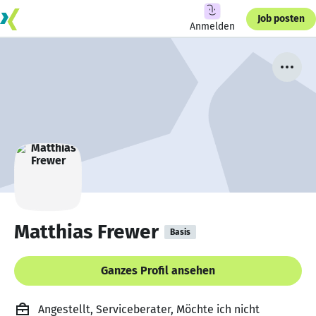
Job posten
Anmelden
Matthias Frewer
Basis
Ganzes Profil ansehen
Angestellt, Serviceberater, Möchte ich nicht