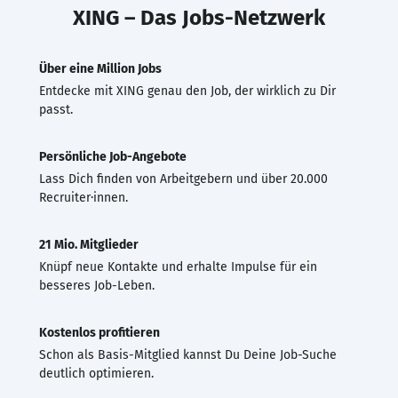
XING – Das Jobs-Netzwerk
Über eine Million Jobs
Entdecke mit XING genau den Job, der wirklich zu Dir
passt.
Persönliche Job-Angebote
Lass Dich finden von Arbeitgebern und über 20.000
Recruiter·innen.
21 Mio. Mitglieder
Knüpf neue Kontakte und erhalte Impulse für ein
besseres Job-Leben.
Kostenlos profitieren
Schon als Basis-Mitglied kannst Du Deine Job-Suche
deutlich optimieren.