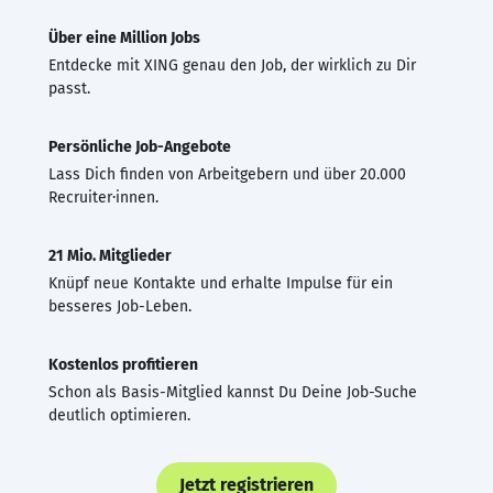
Über eine Million Jobs
Entdecke mit XING genau den Job, der wirklich zu Dir
passt.
Persönliche Job-Angebote
Lass Dich finden von Arbeitgebern und über 20.000
Recruiter·innen.
21 Mio. Mitglieder
Knüpf neue Kontakte und erhalte Impulse für ein
besseres Job-Leben.
Kostenlos profitieren
Schon als Basis-Mitglied kannst Du Deine Job-Suche
deutlich optimieren.
Jetzt registrieren