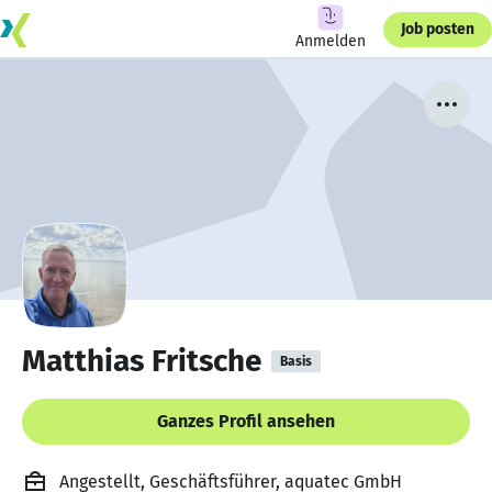
Job posten
Anmelden
Matthias Fritsche
Basis
Ganzes Profil ansehen
Angestellt, Geschäftsführer, aquatec GmbH