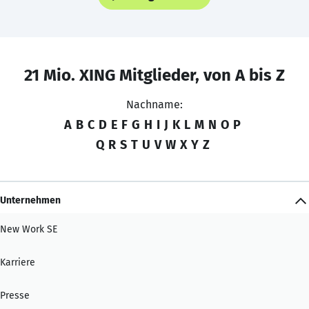
21 Mio. XING Mitglieder, von A bis Z
Nachname:
A
B
C
D
E
F
G
H
I
J
K
L
M
N
O
P
Q
R
S
T
U
V
W
X
Y
Z
Unternehmen
New Work SE
Karriere
Presse