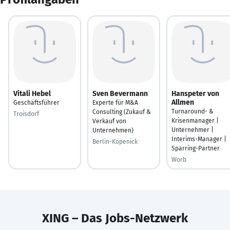
Vitali Hebel
Sven Bevermann
Hanspeter von
Allmen
Geschäftsführer
Experte für M&A
Turnaround- &
Consulting (Zukauf &
Troisdorf
Krisenmanager |
Verkauf von
Unternehmer |
Unternehmen)
Interims-Manager |
Berlin-Köpenick
Sparring-Partner
Worb
XING – Das Jobs-Netzwerk