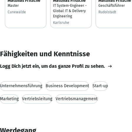
Matthias Fritsche
Matthias Fritsche
Matthias Fritsche
Master
IT System-Engineer -
Geschäftsführer
Global IT & Delivery
Cunewalde
Rudolstadt
Engineering
Karlsruhe
Fähigkeiten und Kenntnisse
Logg Dich jetzt ein, um das ganze Profil zu sehen.
Unternehmensführung
Business Development
Start-up
Marketing
Vertriebsleitung
Vertriebsmanagement
Werdegang