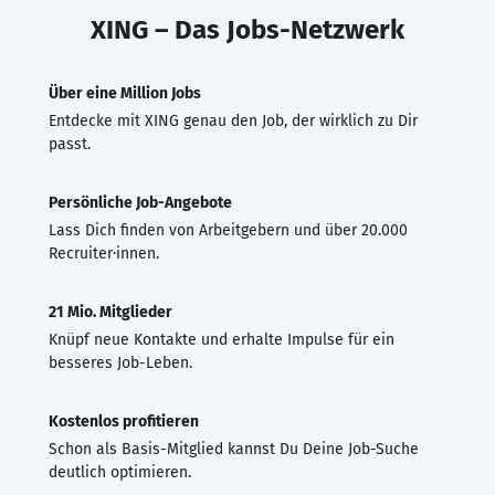
XING – Das Jobs-Netzwerk
Über eine Million Jobs
Entdecke mit XING genau den Job, der wirklich zu Dir
passt.
Persönliche Job-Angebote
Lass Dich finden von Arbeitgebern und über 20.000
Recruiter·innen.
21 Mio. Mitglieder
Knüpf neue Kontakte und erhalte Impulse für ein
besseres Job-Leben.
Kostenlos profitieren
Schon als Basis-Mitglied kannst Du Deine Job-Suche
deutlich optimieren.