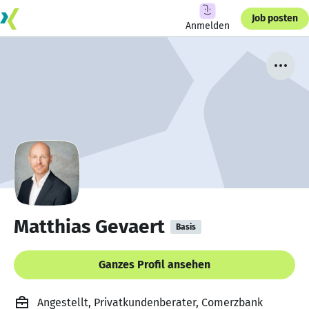
Job posten
Anmelden
Matthias Gevaert
Basis
Ganzes Profil ansehen
Angestellt, Privatkundenberater, Comerzbank