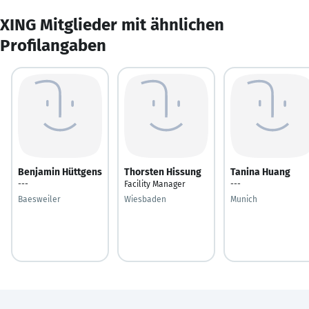
XING Mitglieder mit ähnlichen
Profilangaben
Benjamin Hüttgens
Thorsten Hissung
Tanina Huang
---
Facility Manager
---
Baesweiler
Wiesbaden
Munich