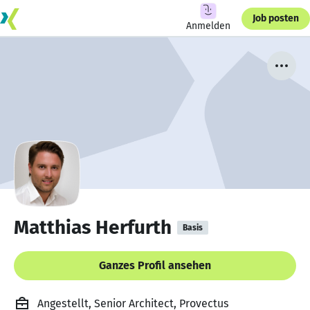
Job posten
Anmelden
Matthias Herfurth
Basis
Ganzes Profil ansehen
Angestellt, Senior Architect, Provectus