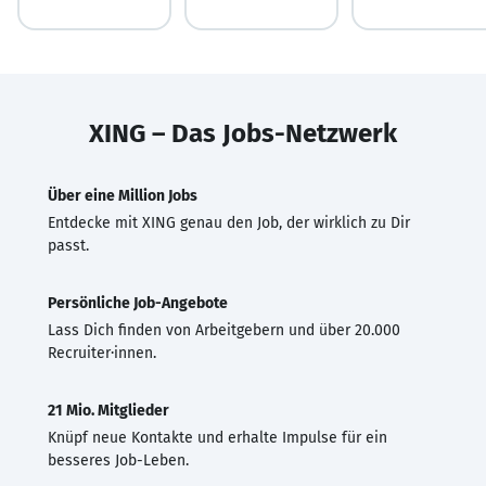
XING – Das Jobs-Netzwerk
Über eine Million Jobs
Entdecke mit XING genau den Job, der wirklich zu Dir
passt.
Persönliche Job-Angebote
Lass Dich finden von Arbeitgebern und über 20.000
Recruiter·innen.
21 Mio. Mitglieder
Knüpf neue Kontakte und erhalte Impulse für ein
besseres Job-Leben.