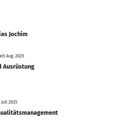
ias Jochim
eit Aug. 2025
d Ausrüstung
 Juli 2025
 Qualitätsmanagement