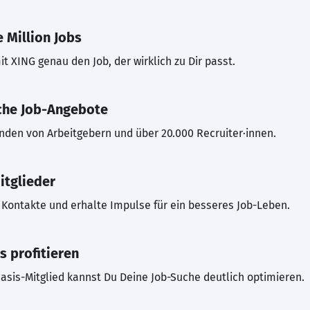
 Million Jobs
t XING genau den Job, der wirklich zu Dir passt.
che Job-Angebote
inden von Arbeitgebern und über 20.000 Recruiter·innen.
itglieder
Kontakte und erhalte Impulse für ein besseres Job-Leben.
s profitieren
asis-Mitglied kannst Du Deine Job-Suche deutlich optimieren.