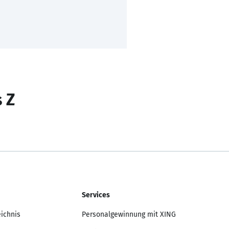
s Z
Services
eichnis
Personalgewinnung mit XING