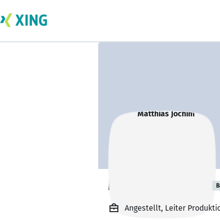
Matthias Jochim
B
Angestellt, Leiter Produk