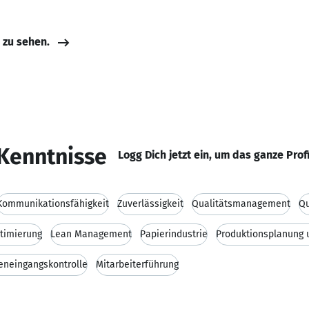
e zu sehen.
Kenntnisse
Logg Dich jetzt ein, um das ganze Prof
Kommunikationsfähigkeit
Zuverlässigkeit
Qualitätsmanagement
Qu
timierung
Lean Management
Papierindustrie
Produktionsplanung 
eneingangskontrolle
Mitarbeiterführung