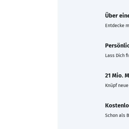
Über eine
Entdecke mi
Persönli
Lass Dich f
21 Mio. M
Knüpf neue 
Kostenlo
Schon als B