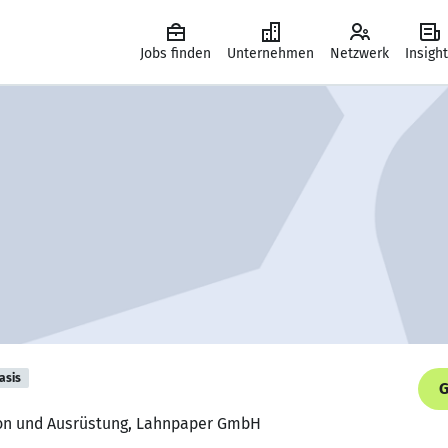
Jobs finden
Unternehmen
Netzwerk
Insigh
asis
G
tion und Ausrüstung, Lahnpaper GmbH