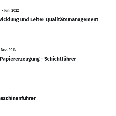
 - Juni 2022
icklung und Leiter Qualitätsmanagement
 Dez. 2013
 Papiererzeugung - Schichtführer
Maschinenführer