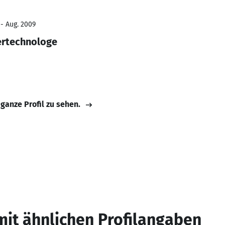
 - Aug. 2009
ertechnologe
 ganze Profil zu sehen.
mit ähnlichen Profilangaben