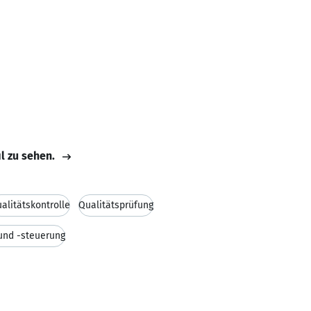
il zu sehen.
alitätskontrolle
Qualitätsprüfung
und -steuerung