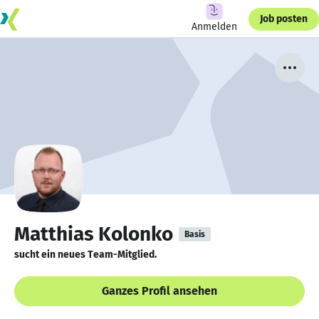
Job posten
Anmelden
Matthias Kolonko
Basis
sucht ein neues Team-Mitglied.
Ganzes Profil ansehen