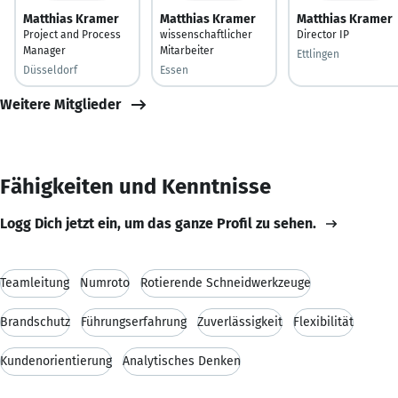
Matthias Kramer
Matthias Kramer
Matthias Kramer
Project and Process
wissenschaftlicher
Director IP
Manager
Mitarbeiter
Ettlingen
Düsseldorf
Essen
Weitere Mitglieder
Fähigkeiten und Kenntnisse
Logg Dich jetzt ein, um das ganze Profil zu sehen.
Teamleitung
Numroto
Rotierende Schneidwerkzeuge
Brandschutz
Führungserfahrung
Zuverlässigkeit
Flexibilität
Kundenorientierung
Analytisches Denken