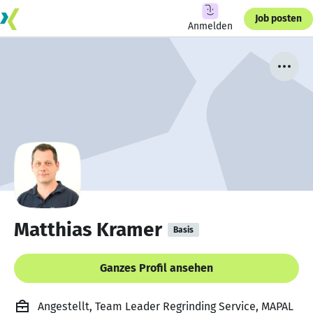
Job posten
Anmelden
Matthias Kramer
Basis
Ganzes Profil ansehen
Angestellt, Team Leader Regrinding Service, MAPAL