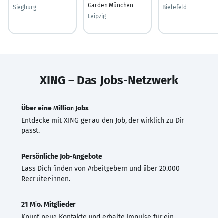
Garden München
Siegburg
Bielefeld
Leipzig
XING – Das Jobs-Netzwerk
Über eine Million Jobs
Entdecke mit XING genau den Job, der wirklich zu Dir
passt.
Persönliche Job-Angebote
Lass Dich finden von Arbeitgebern und über 20.000
Recruiter·innen.
21 Mio. Mitglieder
Knüpf neue Kontakte und erhalte Impulse für ein