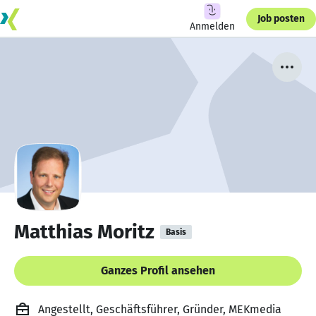
Job posten
Anmelden
Matthias Moritz
Basis
Ganzes Profil ansehen
Angestellt, Geschäftsführer, Gründer, MEKmedia