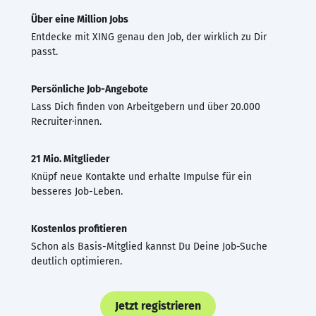
Über eine Million Jobs
Entdecke mit XING genau den Job, der wirklich zu Dir
passt.
Persönliche Job-Angebote
Lass Dich finden von Arbeitgebern und über 20.000
Recruiter·innen.
21 Mio. Mitglieder
Knüpf neue Kontakte und erhalte Impulse für ein
besseres Job-Leben.
Kostenlos profitieren
Schon als Basis-Mitglied kannst Du Deine Job-Suche
deutlich optimieren.
Jetzt registrieren