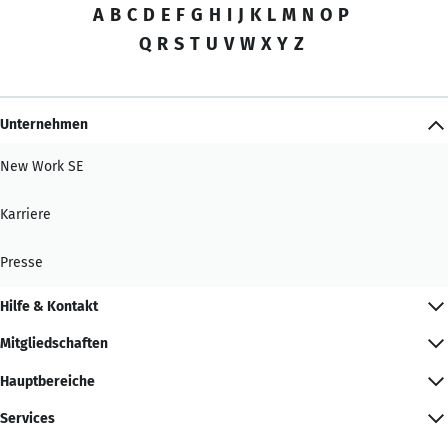
A
B
C
D
E
F
G
H
I
J
K
L
M
N
O
P
Q
R
S
T
U
V
W
X
Y
Z
Unternehmen
New Work SE
Karriere
Presse
Hilfe & Kontakt
Mitgliedschaften
Hauptbereiche
Services