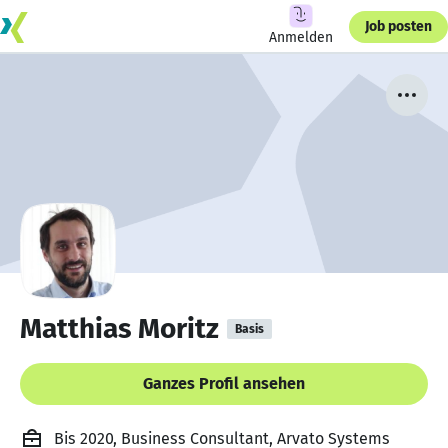
Job posten
Anmelden
Matthias Moritz
Basis
Ganzes Profil ansehen
Bis 2020, Business Consultant, Arvato Systems