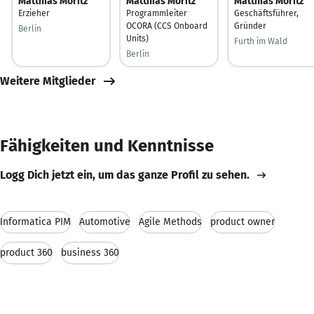
Matthias Moritz
Matthias Moritz
Matthias Moritz
Erzieher
Programmleiter
Geschäftsführer,
OCORA (CCS Onboard
Gründer
Berlin
Units)
Furth im Wald
Berlin
Weitere Mitglieder
Fähigkeiten und Kenntnisse
Logg Dich jetzt ein, um das ganze Profil zu sehen.
Informatica PIM
Automotive
Agile Methods
product owner
product 360
business 360