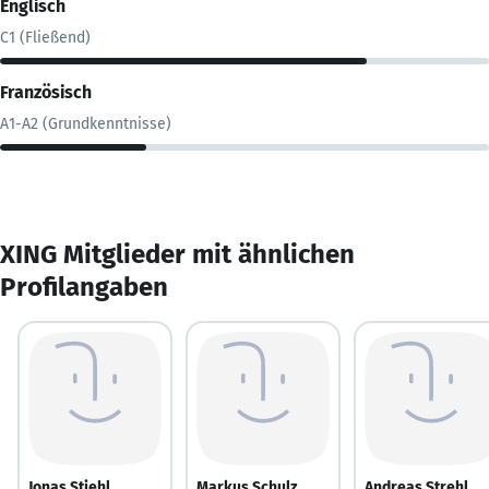
Englisch
C1 (Fließend)
Französisch
A1-A2 (Grundkenntnisse)
XING Mitglieder mit ähnlichen
Profilangaben
Jonas Stiehl
Markus Schulz
Andreas Strehl