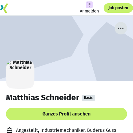
Job posten
Anmelden
Matthias Schneider
Basis
Ganzes Profil ansehen
Angestellt, Industriemechaniker, Buderus Guss