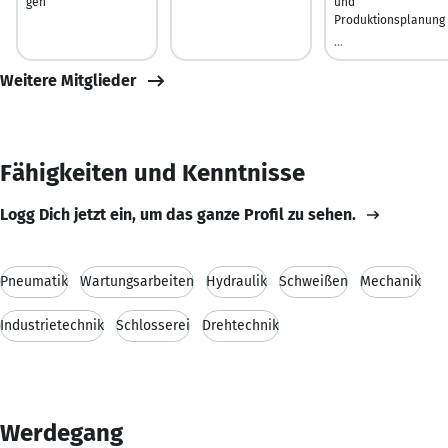
gen
und
Produktionsplanung
...
Weitere Mitglieder
Fähigkeiten und Kenntnisse
Logg Dich jetzt ein, um das ganze Profil zu sehen.
Pneumatik
Wartungsarbeiten
Hydraulik
Schweißen
Mechanik
Industrietechnik
Schlosserei
Drehtechnik
Werdegang