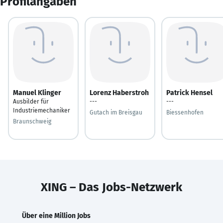
Profilangaben
Manuel Klinger
Lorenz Haberstroh
Patrick Hensel
Ausbilder für
---
---
Industriemechaniker
Gutach im Breisgau
Biessenhofen
Braunschweig
XING – Das Jobs-Netzwerk
Über eine Million Jobs