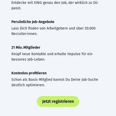
Entdecke mit XING genau den Job, der wirklich zu Dir
passt.
Persönliche Job-Angebote
Lass Dich finden von Arbeitgebern und über 20.000
Recruiter·innen.
21 Mio. Mitglieder
Knüpf neue Kontakte und erhalte Impulse für ein
besseres Job-Leben.
Kostenlos profitieren
Schon als Basis-Mitglied kannst Du Deine Job-Suche
deutlich optimieren.
Jetzt registrieren