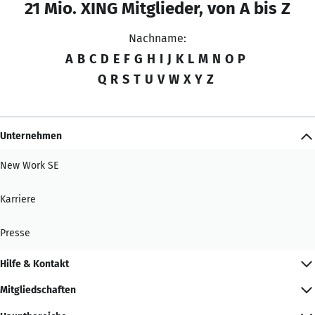
21 Mio. XING Mitglieder, von A bis Z
Nachname:
A
B
C
D
E
F
G
H
I
J
K
L
M
N
O
P
Q
R
S
T
U
V
W
X
Y
Z
Unternehmen
New Work SE
Karriere
Presse
Hilfe & Kontakt
Mitgliedschaften