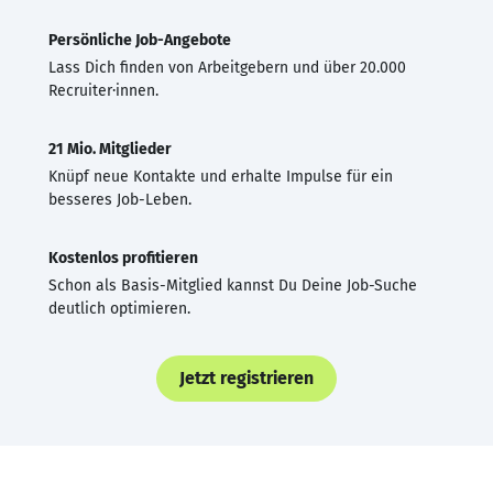
Persönliche Job-Angebote
Lass Dich finden von Arbeitgebern und über 20.000
Recruiter·innen.
21 Mio. Mitglieder
Knüpf neue Kontakte und erhalte Impulse für ein
besseres Job-Leben.
Kostenlos profitieren
Schon als Basis-Mitglied kannst Du Deine Job-Suche
deutlich optimieren.
Jetzt registrieren