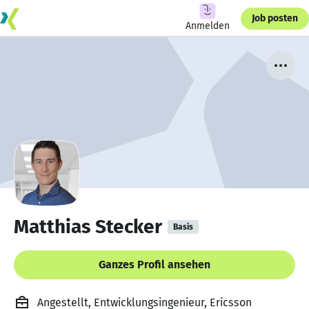
Job posten
Anmelden
Matthias Stecker
Basis
Ganzes Profil ansehen
Angestellt, Entwicklungsingenieur, Ericsson