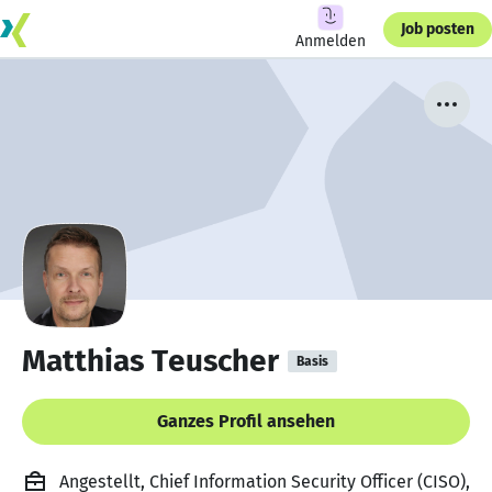
Job posten
Anmelden
Matthias Teuscher
Basis
Ganzes Profil ansehen
Angestellt, Chief Information Security Officer (CISO),