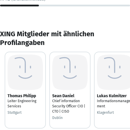
XING Mitglieder mit ähnlichen
Profilangaben
Thomas Philipp
Sean Daniel
Lukas Kulmitzer
Leiter Engineering
Chief information
Informationsmanag
Services
Security Officer CIO |
ment
CTO | CISO
Stuttgart
Klagenfurt
Dublin