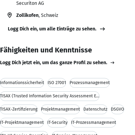
Securiton AG
Zollikofen
, Schweiz
Logg Dich ein, um alle Einträge zu sehen.
Fähigkeiten und Kenntnisse
Logg Dich jetzt ein, um das ganze Profil zu sehen.
Informationssicherheit
ISO 27001
Prozessmanagement
TISAX (Trusted Information Security Assessment Exchange)
TISAX-Zertifizierung
Projektmanagement
Datenschutz
DSGVO
IT-Projektmanagement
IT-Security
IT-Prozessmanagement