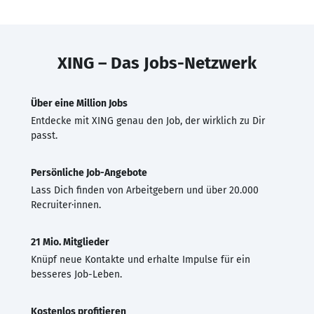
XING – Das Jobs-Netzwerk
Über eine Million Jobs
Entdecke mit XING genau den Job, der wirklich zu Dir
passt.
Persönliche Job-Angebote
Lass Dich finden von Arbeitgebern und über 20.000
Recruiter·innen.
21 Mio. Mitglieder
Knüpf neue Kontakte und erhalte Impulse für ein
besseres Job-Leben.
Kostenlos profitieren