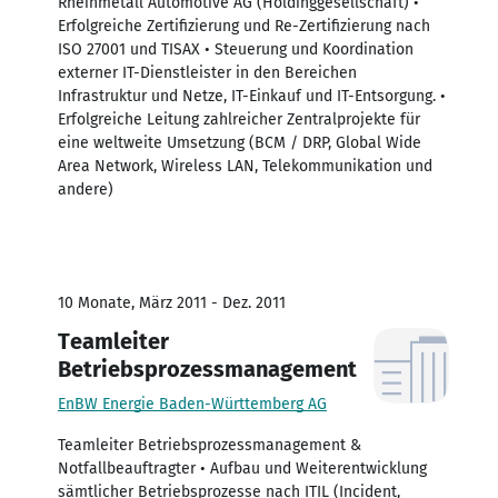
Rheinmetall Automotive AG (Holdinggesellschaft) •
Erfolgreiche Zertifizierung und Re-Zertifizierung nach
ISO 27001 und TISAX • Steuerung und Koordination
externer IT-Dienstleister in den Bereichen
Infrastruktur und Netze, IT-Einkauf und IT-Entsorgung. •
Erfolgreiche Leitung zahlreicher Zentralprojekte für
eine weltweite Umsetzung (BCM / DRP, Global Wide
Area Network, Wireless LAN, Telekommunikation und
andere)
10 Monate, März 2011 - Dez. 2011
Teamleiter
Betriebsprozessmanagement
EnBW Energie Baden-Württemberg AG
Teamleiter Betriebsprozessmanagement &
Notfallbeauftragter • Aufbau und Weiterentwicklung
sämtlicher Betriebsprozesse nach ITIL (Incident,