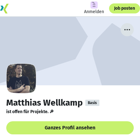
Job posten
Anmelden
Matthias Wellkamp
Basis
ist offen für Projekte. 🔎
Ganzes Profil ansehen