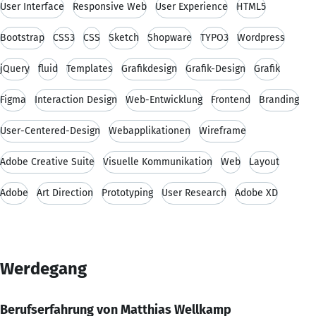
User Interface
Responsive Web
User Experience
HTML5
Bootstrap
CSS3
CSS
Sketch
Shopware
TYPO3
Wordpress
jQuery
fluid
Templates
Grafikdesign
Grafik-Design
Grafik
Figma
Interaction Design
Web-Entwicklung
Frontend
Branding
User-Centered-Design
Webapplikationen
Wireframe
Adobe Creative Suite
Visuelle Kommunikation
Web
Layout
Adobe
Art Direction
Prototyping
User Research
Adobe XD
Werdegang
Berufserfahrung von Matthias Wellkamp