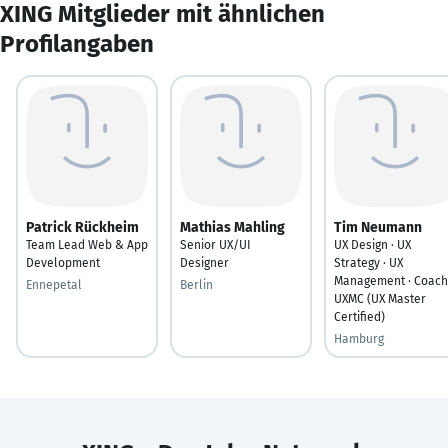
XING Mitglieder mit ähnlichen
Profilangaben
Patrick Rückheim
Mathias Mahling
Tim Neumann
Team Lead Web & App
Senior UX/UI
UX Design · UX
Development
Designer
Strategy · UX
Management · Coach 
Ennepetal
Berlin
UXMC (UX Master
Certified)
Hamburg