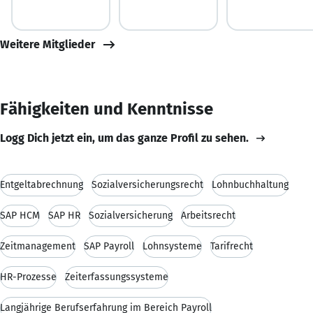
Weitere Mitglieder
Fähigkeiten und Kenntnisse
Logg Dich jetzt ein, um das ganze Profil zu sehen.
Entgeltabrechnung
Sozialversicherungsrecht
Lohnbuchhaltung
SAP HCM
SAP HR
Sozialversicherung
Arbeitsrecht
Zeitmanagement
SAP Payroll
Lohnsysteme
Tarifrecht
HR-Prozesse
Zeiterfassungssysteme
Langjährige Berufserfahrung im Bereich Payroll