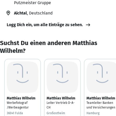
Putzmeister Gruppe
Aichtal
, Deutschland
Logg Dich ein, um alle Einträge zu sehen.
Suchst Du einen anderen Matthias
Wilhelm?
Matthias Wilhelm
Matthias Wilhelm
Matthias Wilhelm
Werbefotograf
Leiter Vertrieb D-A-
Teamleiter Banken
/Werbeagentur
CH
und Versicherungen
36041 Fulda
Großostheim
Hamburg