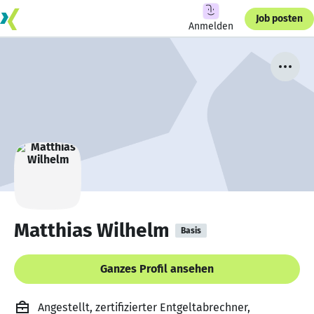
Job posten
Anmelden
Matthias Wilhelm
Basis
Ganzes Profil ansehen
Angestellt, zertifizierter Entgeltabrechner,