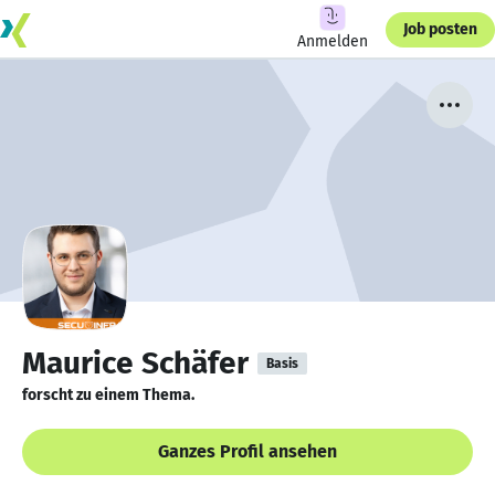
Job posten
Anmelden
Maurice Schäfer
Basis
forscht zu einem Thema.
Ganzes Profil ansehen