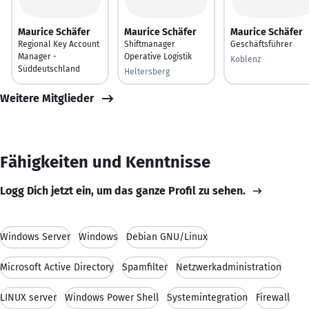
Maurice Schäfer
Maurice Schäfer
Maurice Schäfer
Regional Key Account
Shiftmanager
Geschäftsführer
Manager -
Operative Logistik
Koblenz
Süddeutschland
Heltersberg
Weitere Mitglieder
Fähigkeiten und Kenntnisse
Logg Dich jetzt ein, um das ganze Profil zu sehen.
Windows Server
Windows
Debian GNU/Linux
Microsoft Active Directory
Spamfilter
Netzwerkadministration
LINUX server
Windows Power Shell
Systemintegration
Firewall