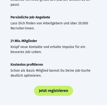
passt.
Persönliche Job-Angebote
Lass Dich finden von Arbeitgebern und über 20.000
Recruiter·innen.
21 Mio. Mitglieder
Knüpf neue Kontakte und erhalte Impulse für ein
besseres Job-Leben.
Kostenlos profitieren
Schon als Basis-Mitglied kannst Du Deine Job-Suche
deutlich optimieren.
Jetzt registrieren