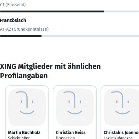
C1 (Fließend)
Französisch
A1-A2 (Grundkenntnisse)
XING Mitglieder mit ähnlichen
Profilangaben
Martin Buchholz
Christian Geiss
Christakis Joanno
Schichtleiter
Disposition
Logistik Manager