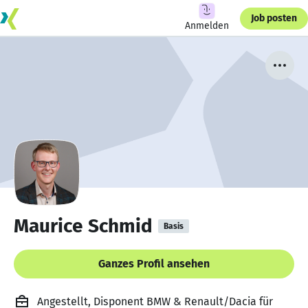
Job posten
Anmelden
Maurice Schmid
Basis
Ganzes Profil ansehen
Angestellt, Disponent BMW & Renault/Dacia für