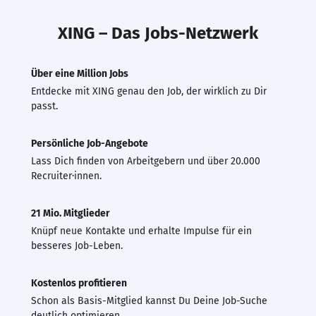
XING – Das Jobs-Netzwerk
Über eine Million Jobs
Entdecke mit XING genau den Job, der wirklich zu Dir
passt.
Persönliche Job-Angebote
Lass Dich finden von Arbeitgebern und über 20.000
Recruiter·innen.
21 Mio. Mitglieder
Knüpf neue Kontakte und erhalte Impulse für ein
besseres Job-Leben.
Kostenlos profitieren
Schon als Basis-Mitglied kannst Du Deine Job-Suche
deutlich optimieren.