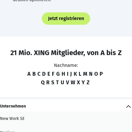
Jetzt registrieren
21 Mio. XING Mitglieder, von A bis Z
Nachname:
A
B
C
D
E
F
G
H
I
J
K
L
M
N
O
P
Q
R
S
T
U
V
W
X
Y
Z
Unternehmen
New Work SE