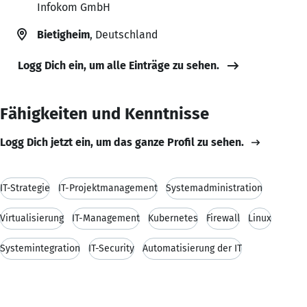
Infokom GmbH
Bietigheim
, Deutschland
Logg Dich ein, um alle Einträge zu sehen.
Fähigkeiten und Kenntnisse
Logg Dich jetzt ein, um das ganze Profil zu sehen.
IT-Strategie
IT-Projektmanagement
Systemadministration
Virtualisierung
IT-Management
Kubernetes
Firewall
Linux
Systemintegration
IT-Security
Automatisierung der IT