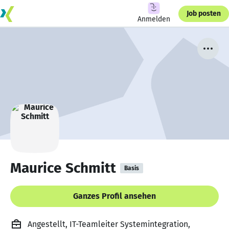
Job posten
Anmelden
Maurice Schmitt
Basis
Ganzes Profil ansehen
Angestellt, IT-Teamleiter Systemintegration,