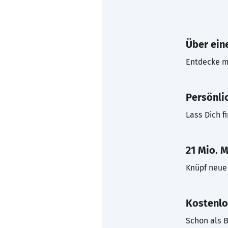
Über eine
Entdecke mi
Persönli
Lass Dich f
21 Mio. M
Knüpf neue 
Kostenlo
Schon als B