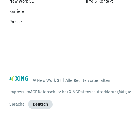
New Work SE
Hilfe & Kontakt
Karriere
Presse
© New Work SE | Alle Rechte vorbehalten
Impressum
AGB
Datenschutz bei XING
Datenschutzerklärung
Mitgli
Sprache
Deutsch