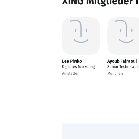
XING Mitglieder 
Lea Piwko
Ayoub Fajraoui
Digitales Marketing
Senior Technical 
Amstetten
München