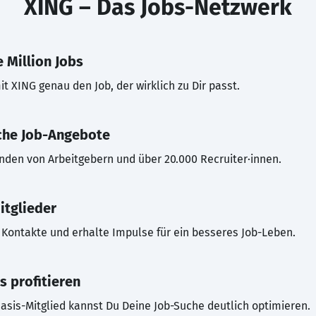
XING – Das Jobs-Netzwerk
 Million Jobs
t XING genau den Job, der wirklich zu Dir passt.
che Job-Angebote
inden von Arbeitgebern und über 20.000 Recruiter·innen.
itglieder
Kontakte und erhalte Impulse für ein besseres Job-Leben.
s profitieren
asis-Mitglied kannst Du Deine Job-Suche deutlich optimieren.