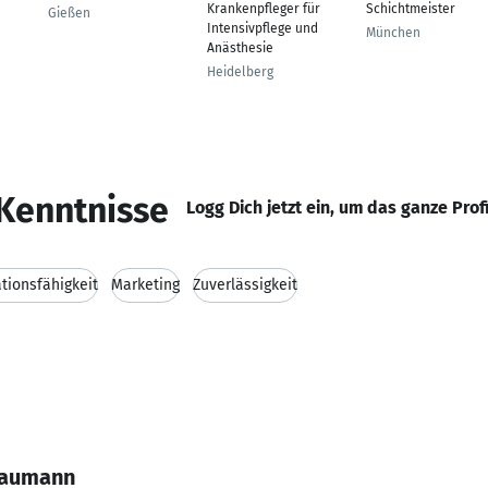
Krankenpfleger für
Schichtmeister
Gießen
Intensivpflege und
München
Anästhesie
Heidelberg
Kenntnisse
Logg Dich jetzt ein, um das ganze Prof
ionsfähigkeit
Marketing
Zuverlässigkeit
Baumann