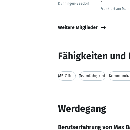
r
Dunningen-Seedorf
Frankfurt am Main
Weitere Mitglieder
Fähigkeiten und 
MS Office
Teamfähigkeit
Kommunikat
Werdegang
Berufserfahrung von Max 