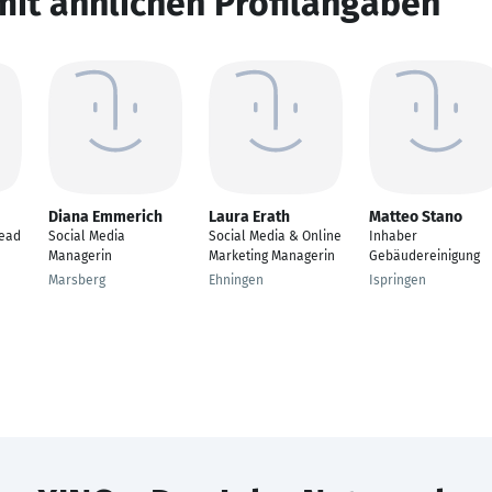
mit ähnlichen Profilangaben
Diana Emmerich
Laura Erath
Matteo Stano
Lead
Social Media
Social Media & Online
Inhaber
Managerin
Marketing Managerin
Gebäudereinigung
Marsberg
Ehningen
Ispringen