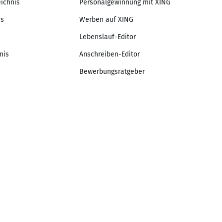
eichnis
Personalgewinnung mit XING
is
Werben auf XING
Lebenslauf-Editor
nis
Anschreiben-Editor
Bewerbungsratgeber