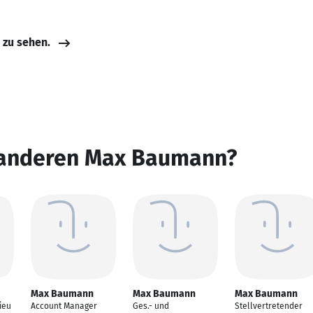
e zu sehen.
 anderen Max Baumann?
Max Baumann
Max Baumann
Max Baumann
ieu
Account Manager
Ges.- und
Stellvertretender