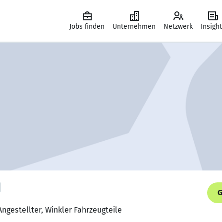
Jobs finden
Unternehmen
Netzwerk
Insigh
G
ngestellter, Winkler Fahrzeugteile