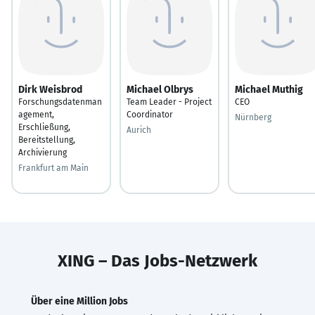
Dirk Weisbrod
Michael Olbrys
Michael Muthig
Forschungsdatenman
Team Leader - Project
CEO
agement,
Coordinator
Nürnberg
Erschließung,
Aurich
Bereitstellung,
Archivierung
Frankfurt am Main
XING – Das Jobs-Netzwerk
Über eine Million Jobs