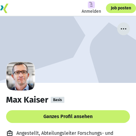
Job posten
Anmelden
Max Kaiser
Basis
Ganzes Profil ansehen
Angestellt, Abteilungsleiter Forschungs- und