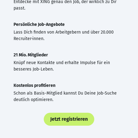
Entdecke mit XING genau den Job, der wirklich zu Dir
passt.
Persönliche Job-Angebote
Lass Dich finden von Arbeitgebern und über 20.000
Recruiter·innen.
21 Mio. Mitglieder
Knüpf neue Kontakte und erhalte Impulse für ein
besseres Job-Leben.
Kostenlos profitieren
Schon als Basis-Mitglied kannst Du Deine Job-Suche
deutlich optimieren.
Jetzt registrieren