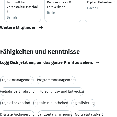
Fachkraft für
Disponent Nah &
Diplom Betriebswirt
Veranstaltungstechni
Fernverkehr
Dachau
k
Berlin
Balingen
Weitere Mitglieder
Fähigkeiten und Kenntnisse
Logg Dich jetzt ein, um das ganze Profil zu sehen.
Projektmanagement
Programmmanagement
vieljährige Erfahrung in Forschungs- und Entwicklu
Projektkonzeption
Digitale Bibliotheken
Digitalisierung
Digitale Archivierung
Langzeitarchivierung
Vortragstätigkeit