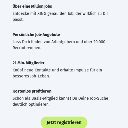
Über eine Million Jobs
Entdecke mit XING genau den Job, der wirklich zu Dir
passt.
Persönliche Job-Angebote
Lass Dich finden von Arbeitgebern und über 20.000
Recruiter·innen.
21 Mio. Mitglieder
Knüpf neue Kontakte und erhalte Impulse für ein
besseres Job-Leben.
Kostenlos profitieren
Schon als Basis-Mitglied kannst Du Deine Job-Suche
deutlich optimieren.
Jetzt registrieren