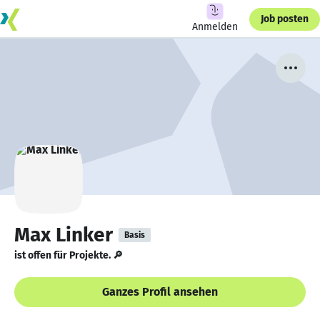
Job posten
Anmelden
Max Linker
Basis
ist offen für Projekte. 🔎
Ganzes Profil ansehen