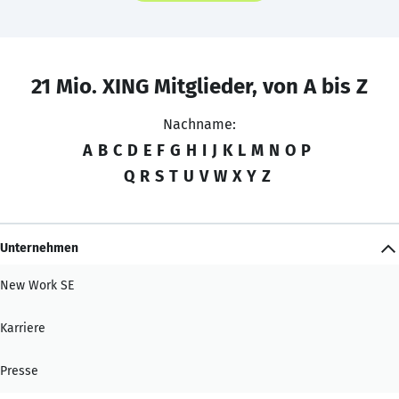
21 Mio. XING Mitglieder, von A bis Z
Nachname:
A
B
C
D
E
F
G
H
I
J
K
L
M
N
O
P
Q
R
S
T
U
V
W
X
Y
Z
Unternehmen
New Work SE
Karriere
Presse