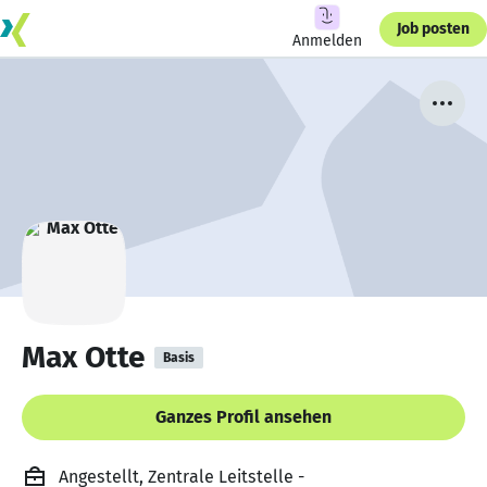
Job posten
Anmelden
Max Otte
Basis
Ganzes Profil ansehen
Angestellt, Zentrale Leitstelle -