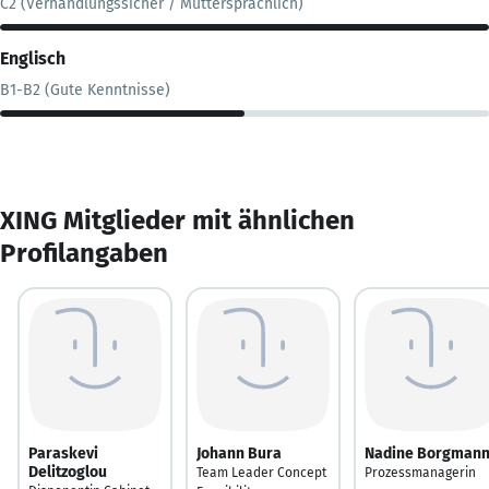
C2 (Verhandlungssicher / Muttersprachlich)
Englisch
B1-B2 (Gute Kenntnisse)
XING Mitglieder mit ähnlichen
Profilangaben
Paraskevi
Johann Bura
Nadine Borgman
Delitzoglou
Team Leader Concept
Prozessmanagerin