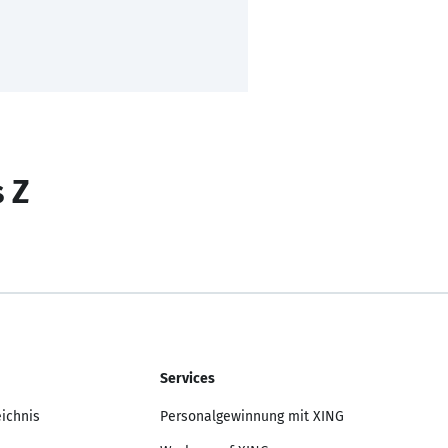
s Z
Services
eichnis
Personalgewinnung mit XING