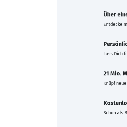
Über eine
Entdecke mi
Persönli
Lass Dich f
21 Mio. M
Knüpf neue 
Kostenlo
Schon als B