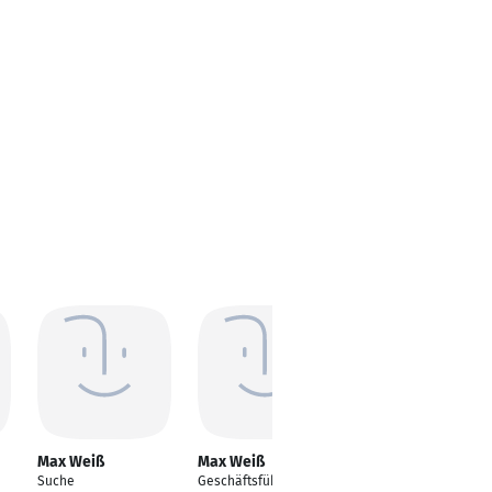
Max Weiß
Max Weiß
Max Weiß
Suche
Geschäftsführer
M. of Systems Eng.