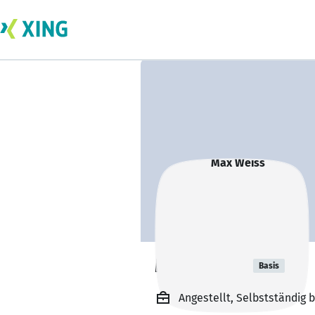
Max Weiss
Basis
Angestellt, Selbstständig b