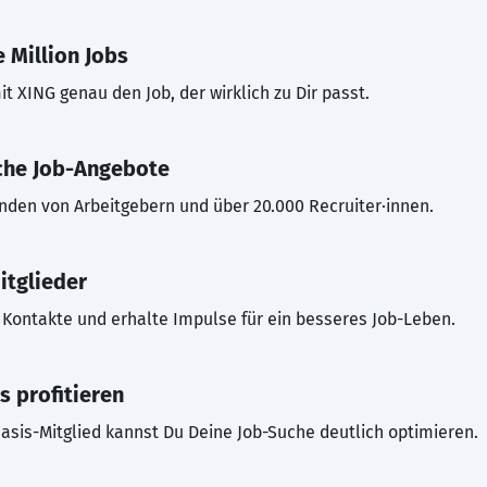
 Million Jobs
t XING genau den Job, der wirklich zu Dir passt.
che Job-Angebote
inden von Arbeitgebern und über 20.000 Recruiter·innen.
itglieder
Kontakte und erhalte Impulse für ein besseres Job-Leben.
s profitieren
asis-Mitglied kannst Du Deine Job-Suche deutlich optimieren.