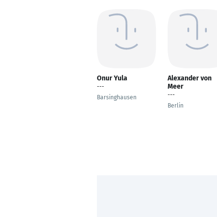
Onur Yula
Alexander von
Meer
---
---
Barsinghausen
Berlin