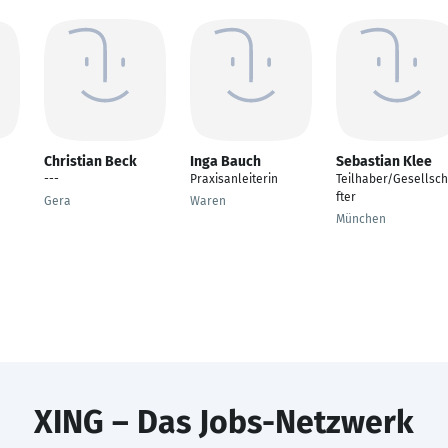
Christian Beck
Inga Bauch
Sebastian Klee
---
Praxisanleiterin
Teilhaber/Gesellsc
fter
Gera
Waren
München
XING – Das Jobs-Netzwerk