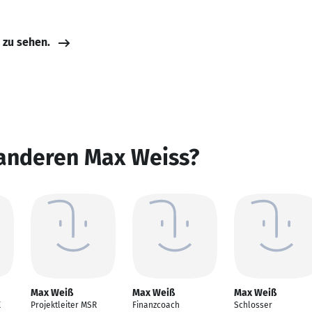
e zu sehen.
 anderen Max Weiss?
Max Weiß
Max Weiß
Max Weiß
K
Projektleiter MSR
Finanzcoach
Schlosser