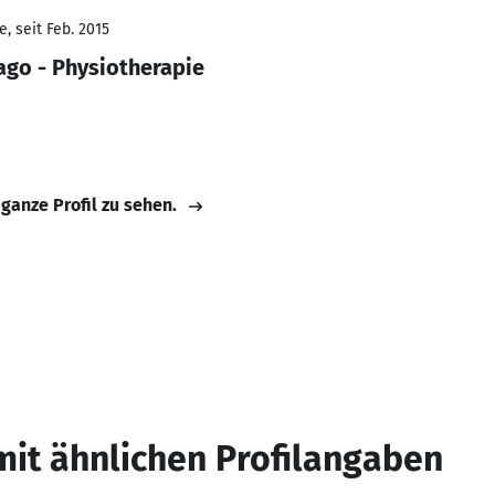
, seit Feb. 2015
ago - Physiotherapie
 ganze Profil zu sehen.
mit ähnlichen Profilangaben