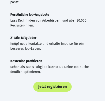
passt.
Persönliche Job-Angebote
Lass Dich finden von Arbeitgebern und über 20.000
Recruiter·innen.
21 Mio. Mitglieder
Knüpf neue Kontakte und erhalte Impulse für ein
besseres Job-Leben.
Kostenlos profitieren
Schon als Basis-Mitglied kannst Du Deine Job-Suche
deutlich optimieren.
Jetzt registrieren