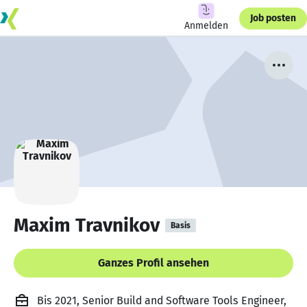
Job posten
Anmelden
Maxim Travnikov
Basis
Ganzes Profil ansehen
Bis 2021, Senior Build and Software Tools Engineer,