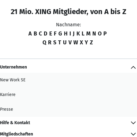
21 Mio. XING Mitglieder, von A bis Z
Nachname:
A
B
C
D
E
F
G
H
I
J
K
L
M
N
O
P
Q
R
S
T
U
V
W
X
Y
Z
Unternehmen
New Work SE
Karriere
Presse
Hilfe & Kontakt
Mitgliedschaften