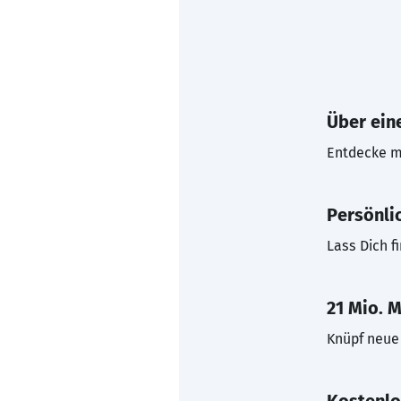
Über eine
Entdecke mi
Persönli
Lass Dich f
21 Mio. M
Knüpf neue 