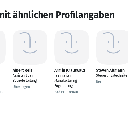
mit ähnlichen Profilangaben
Albert Reis
Armin Krautwald
Steven Altmann
Assistent der
Teamleiter
Steuerungstechnike
Betriebsleitung
Manufacturing
Berlin
Z
Engineering
Überlingen
hna
Bad Brückenau