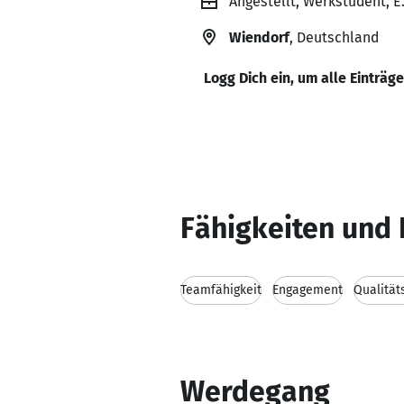
Angestellt, Werkstudent, 
Wiendorf
, Deutschland
Logg Dich ein, um alle Einträg
Fähigkeiten und 
Teamfähigkeit
Engagement
Qualitä
Werdegang