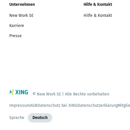
Unternehmen
Hilfe & Kontakt
New Work SE
Hilfe & Kontakt
Karriere
Presse
© New Work SE | Alle Rechte vorbehalten
Impressum
AGB
Datenschutz bei XING
Datenschutzerklärung
Mitgli
Sprache
Deutsch