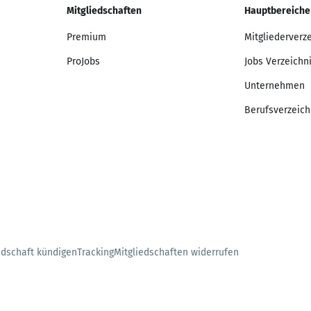
Mitgliedschaften
Hauptbereiche
Premium
Mitgliederverz
ProJobs
Jobs Verzeichn
Unternehmen
Berufsverzeich
edschaft kündigen
Tracking
Mitgliedschaften widerrufen