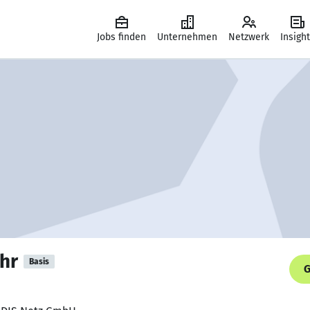
Jobs finden
Unternehmen
Netzwerk
Insigh
hr
Basis
G