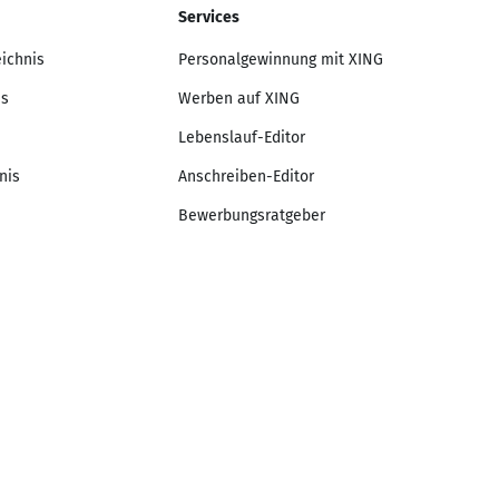
Services
eichnis
Personalgewinnung mit XING
is
Werben auf XING
Lebenslauf-Editor
nis
Anschreiben-Editor
Bewerbungsratgeber