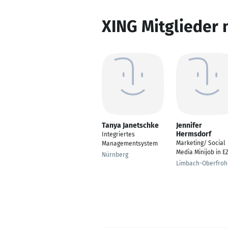
XING Mitglieder 
Tanya Janetschke
Jennifer
Hermsdorf
Integriertes
Marketing/ Social
Managementsystem
Media Minijob in E
Nürnberg
Limbach-Oberfro