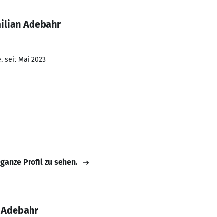
ilian Adebahr
, seit Mai 2023
 ganze Profil zu sehen.
 Adebahr