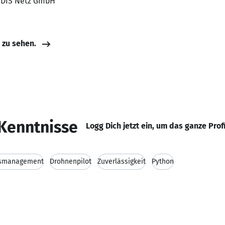
E.DIS Netz GmbH
e zu sehen.
Kenntnisse
Logg Dich jetzt ein, um das ganze Prof
tsmanagement
Drohnenpilot
Zuverlässigkeit
Python