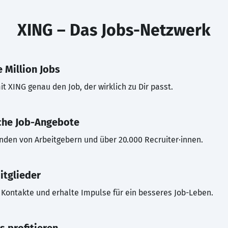
XING – Das Jobs-Netzwerk
 Million Jobs
t XING genau den Job, der wirklich zu Dir passt.
che Job-Angebote
inden von Arbeitgebern und über 20.000 Recruiter·innen.
itglieder
Kontakte und erhalte Impulse für ein besseres Job-Leben.