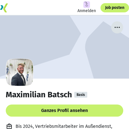
Job posten
Anmelden
Maximilian Batsch
Basis
Ganzes Profil ansehen
Bis 2024, Vertriebsmitarbeiter im Außendienst,