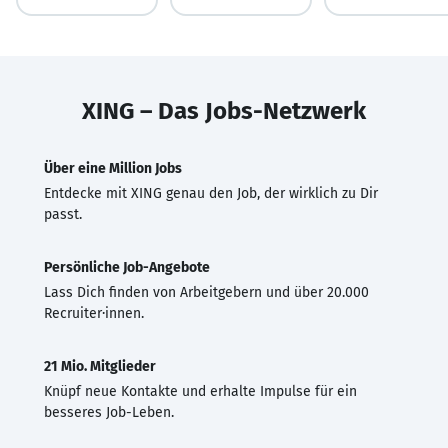
XING – Das Jobs-Netzwerk
Über eine Million Jobs
Entdecke mit XING genau den Job, der wirklich zu Dir
passt.
Persönliche Job-Angebote
Lass Dich finden von Arbeitgebern und über 20.000
Recruiter·innen.
21 Mio. Mitglieder
Knüpf neue Kontakte und erhalte Impulse für ein
besseres Job-Leben.