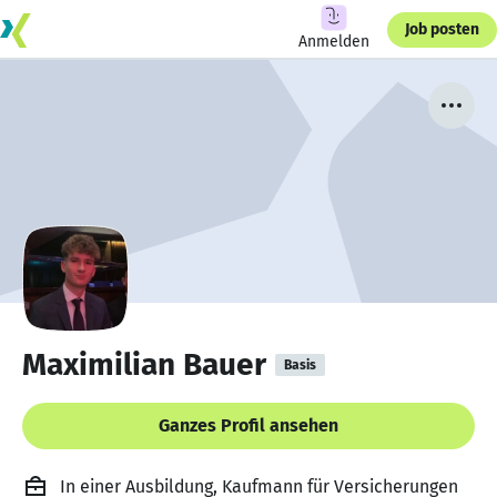
Job posten
Anmelden
Maximilian Bauer
Basis
Ganzes Profil ansehen
In einer Ausbildung, Kaufmann für Versicherungen