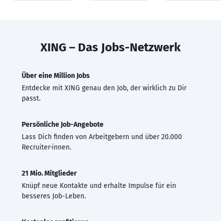
XING – Das Jobs-Netzwerk
Über eine Million Jobs
Entdecke mit XING genau den Job, der wirklich zu Dir
passt.
Persönliche Job-Angebote
Lass Dich finden von Arbeitgebern und über 20.000
Recruiter·innen.
21 Mio. Mitglieder
Knüpf neue Kontakte und erhalte Impulse für ein
besseres Job-Leben.