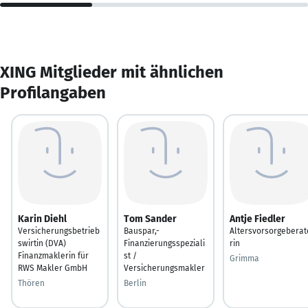
XING Mitglieder mit ähnlichen
Profilangaben
Karin Diehl
Tom Sander
Antje Fiedler
Versicherungsbetrieb
Bauspar,-
Altersvorsorgeberat
swirtin (DVA)
Finanzierungsspeziali
rin
Finanzmaklerin für
st /
Grimma
RWS Makler GmbH
Versicherungsmakler
Thören
Berlin