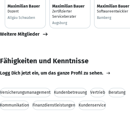
Maximilian Bauer
Maximilian Bauer
Maximilian Bauer
Dozent
Zertifizierter
Softwareentwickler
Serviceberater
Allgäu Schwaben
Bamberg
Augsburg
Weitere Mitglieder
Fähigkeiten und Kenntnisse
Logg Dich jetzt ein, um das ganze Profil zu sehen.
Versicherungsmanagement
Kundenbetreuung
Vertrieb
Beratung
Kommunikation
Finanzdienstleistungen
Kundenservice