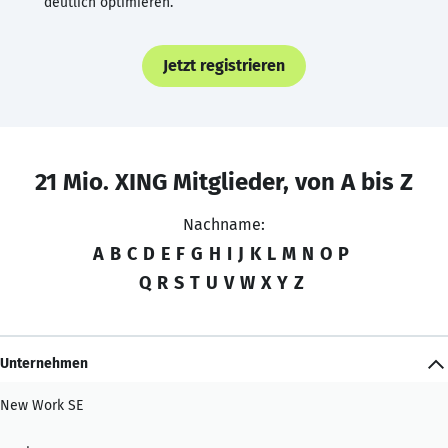
deutlich optimieren.
Jetzt registrieren
21 Mio. XING Mitglieder, von A bis Z
Nachname:
A
B
C
D
E
F
G
H
I
J
K
L
M
N
O
P
Q
R
S
T
U
V
W
X
Y
Z
Unternehmen
New Work SE