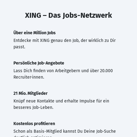
XING – Das Jobs-Netzwerk
Über eine Million Jobs
Entdecke mit XING genau den Job, der wirklich zu Dir
passt.
Persönliche Job-Angebote
Lass Dich finden von Arbeitgebern und über 20.000
Recruiter·innen.
21 Mio. Mitglieder
Knüpf neue Kontakte und erhalte Impulse für ein
besseres Job-Leben.
Kostenlos profitieren
Schon als Basis-Mitglied kannst Du Deine Job-Suche