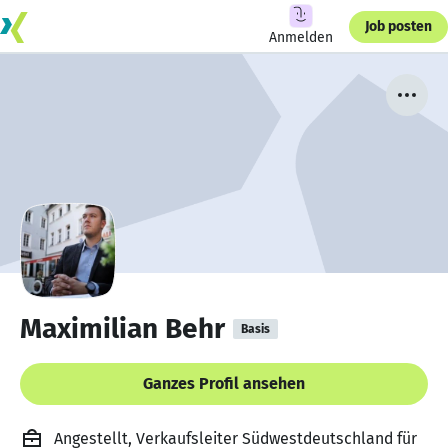
Job posten
Anmelden
Maximilian Behr
Basis
Ganzes Profil ansehen
Angestellt, Verkaufsleiter Südwestdeutschland für