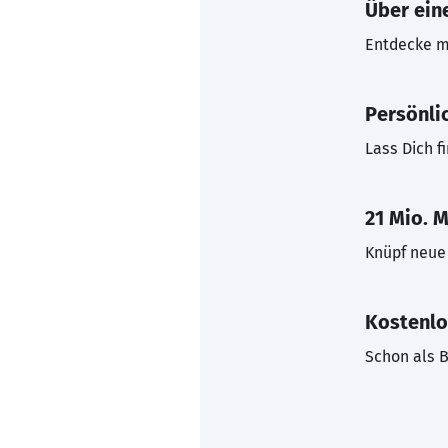
Über eine
Entdecke mi
Persönli
Lass Dich f
21 Mio. M
Knüpf neue 
Kostenlo
Schon als B