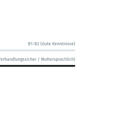
B1-B2 (Gute Kenntnisse)
Verhandlungssicher / Muttersprachlich)