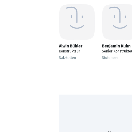
Alwin Bühler
Benjamin Kuhn
Konstrukteur
Senior Konstrukte
Salzkotten
Stutensee