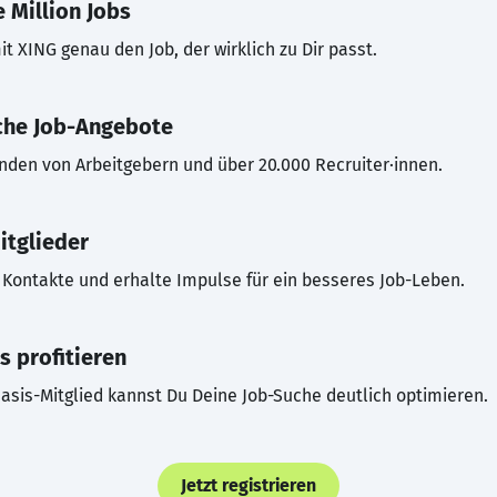
 Million Jobs
t XING genau den Job, der wirklich zu Dir passt.
che Job-Angebote
inden von Arbeitgebern und über 20.000 Recruiter·innen.
itglieder
Kontakte und erhalte Impulse für ein besseres Job-Leben.
s profitieren
asis-Mitglied kannst Du Deine Job-Suche deutlich optimieren.
Jetzt registrieren