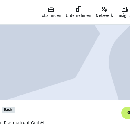
Jobs finden
Unternehmen
Netzwerk
Insigh
Basis
G
eur, Plasmatreat GmbH