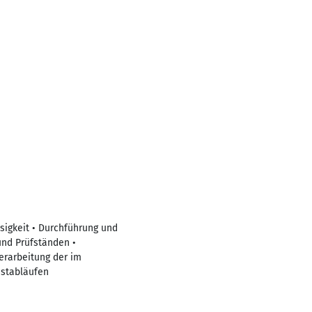
sigkeit • Durchführung und
und Prüfständen •
erarbeitung der im
establäufen