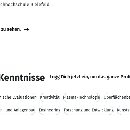
achhochschule Bielefeld
e zu sehen.
Kenntnisse
Logg Dich jetzt ein, um das ganze Prof
nische Evaluationen
Kreativität
Plasma-Technologie
Oberflächenb
n- und Anlagenbau
Engineering
Forschung und Entwicklung
Kunsts