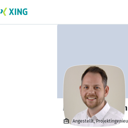
Maximilian Hagen
Angestellt, Projektingeni