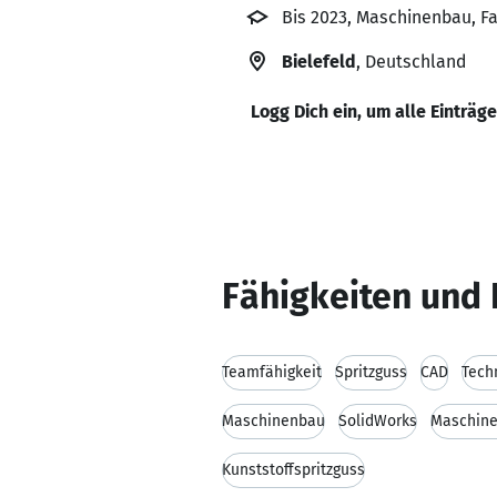
Bis 2023, Maschinenbau, F
Bielefeld
, Deutschland
Logg Dich ein, um alle Einträg
Fähigkeiten und 
Teamfähigkeit
Spritzguss
CAD
Tech
Maschinenbau
SolidWorks
Maschine
Kunststoffspritzguss