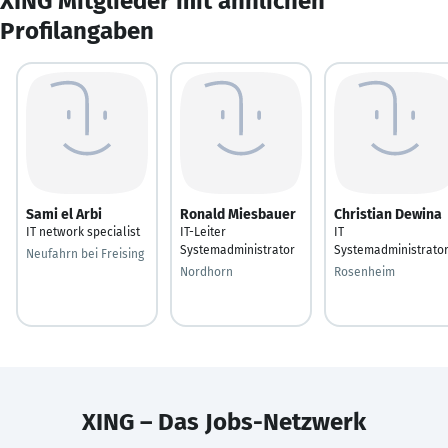
XING Mitglieder mit ähnlichen
Profilangaben
Sami el Arbi
Ronald Miesbauer
Christian Dewina
IT network specialist
IT-Leiter
IT
Systemadministrator
Systemadministrato
Neufahrn bei Freising
Nordhorn
Rosenheim
XING – Das Jobs-Netzwerk