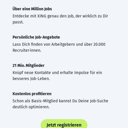
Über eine Million Jobs
Entdecke mit XING genau den Job, der wirklich zu Dir
passt.
Persönliche Job-Angebote
Lass Dich finden von Arbeitgebern und über 20.000
Recruiter·innen.
21 Mio. Mitglieder
Knüpf neue Kontakte und erhalte Impulse für ein
besseres Job-Leben.
Kostenlos profitieren
Schon als Basis-Mitglied kannst Du Deine Job-Suche
deutlich optimieren.
Jetzt registrieren