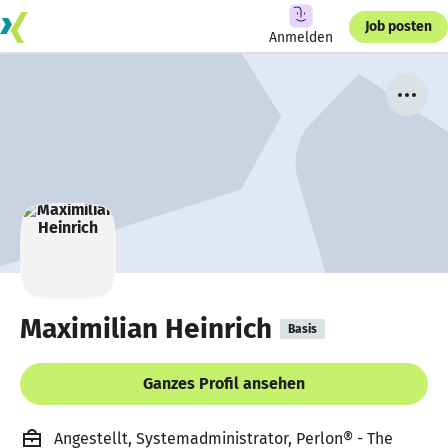
Job posten
Anmelden
Maximilian Heinrich
Basis
Ganzes Profil ansehen
Angestellt, Systemadministrator, Perlon® - The