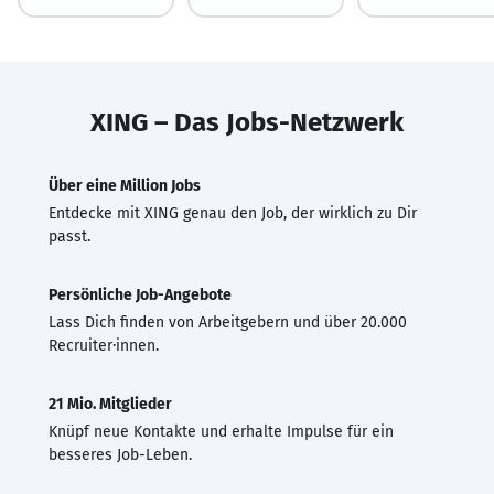
XING – Das Jobs-Netzwerk
Über eine Million Jobs
Entdecke mit XING genau den Job, der wirklich zu Dir
passt.
Persönliche Job-Angebote
Lass Dich finden von Arbeitgebern und über 20.000
Recruiter·innen.
21 Mio. Mitglieder
Knüpf neue Kontakte und erhalte Impulse für ein
besseres Job-Leben.