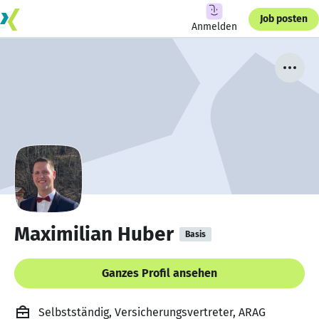
Job posten
Anmelden
Maximilian Huber
Basis
Ganzes Profil ansehen
Selbstständig, Versicherungsvertreter, ARAG